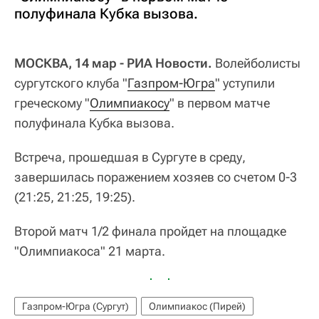
полуфинала Кубка вызова.
МОСКВА, 14 мар - РИА Новости.
Волейболисты
сургутского клуба "
Газпром-Югра
" уступили
греческому "
Олимпиакосу
" в первом матче
полуфинала Кубка вызова.
Встреча, прошедшая в Сургуте в среду,
завершилась поражением хозяев со счетом 0-3
(21:25, 21:25, 19:25).
Второй матч 1/2 финала пройдет на площадке
"Олимпиакоса" 21 марта.
Газпром-Югра (Сургут)
Олимпиакос (Пирей)