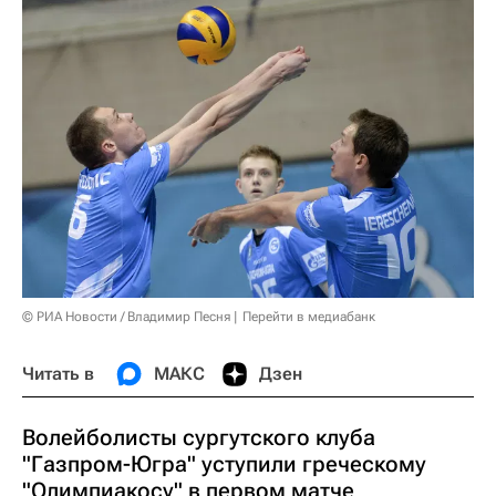
© РИА Новости / Владимир Песня
Перейти в медиабанк
Читать в
МАКС
Дзен
Волейболисты сургутского клуба
"Газпром-Югра" уступили греческому
"Олимпиакосу" в первом матче