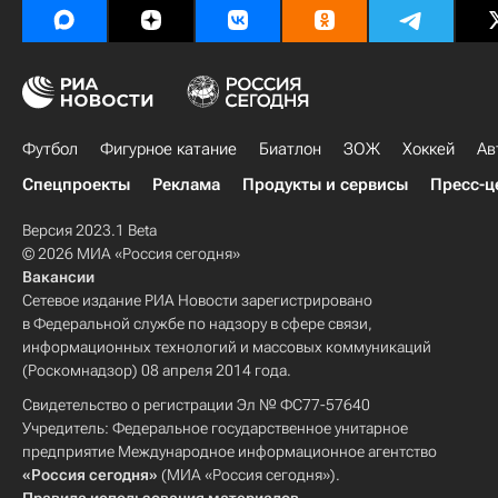
Футбол
Фигурное катание
Биатлон
ЗОЖ
Хоккей
Ав
Спецпроекты
Реклама
Продукты и сервисы
Пресс-ц
Версия 2023.1 Beta
© 2026 МИА «Россия сегодня»
Вакансии
Сетевое издание РИА Новости зарегистрировано
в Федеральной службе по надзору в сфере связи,
информационных технологий и массовых коммуникаций
(Роскомнадзор) 08 апреля 2014 года.
Свидетельство о регистрации Эл № ФС77-57640
Учредитель: Федеральное государственное унитарное
предприятие Международное информационное агентство
«Россия сегодня»
(МИА «Россия сегодня»).