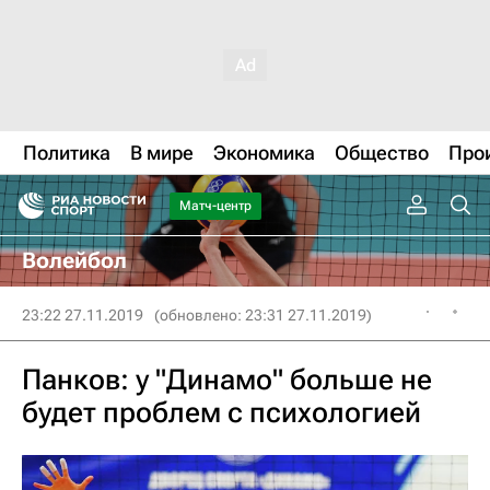
Политика
В мире
Экономика
Общество
Про
Матч-центр
Волейбол
23:22 27.11.2019
(обновлено: 23:31 27.11.2019)
Панков: у "Динамо" больше не
будет проблем с психологией