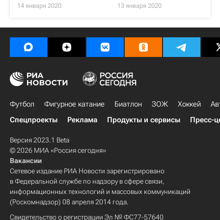
14 января 2020
13 января 2020
Футбол
Фигурное катание
Биатлон
ЗОЖ
Хоккей
Ав
Спецпроекты
Реклама
Продукты и сервисы
Пресс-ц
Версия 2023.1 Beta
© 2026 МИА «Россия сегодня»
Вакансии
Сетевое издание РИА Новости зарегистрировано
в Федеральной службе по надзору в сфере связи,
информационных технологий и массовых коммуникаций
(Роскомнадзор) 08 апреля 2014 года.
Свидетельство о регистрации Эл № ФС77-57640