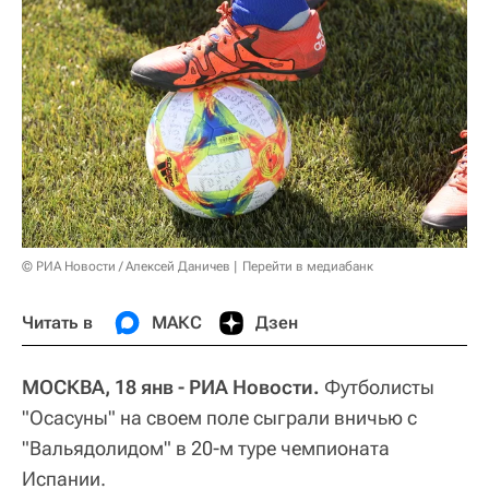
© РИА Новости / Алексей Даничев
Перейти в медиабанк
Читать в
МАКС
Дзен
МОСКВА, 18 янв - РИА Новости.
Футболисты
"Осасуны" на своем поле сыграли вничью с
"Вальядолидом" в 20-м туре чемпионата
Испании.