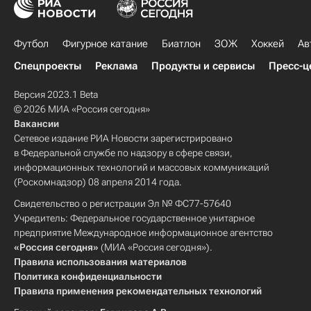
Футбол
Фигурное катание
Биатлон
ЗОЖ
Хоккей
Ав
Спецпроекты
Реклама
Продукты и сервисы
Пресс-ц
Версия 2023.1 Beta
© 2026 МИА «Россия сегодня»
Вакансии
Сетевое издание РИА Новости зарегистрировано
в Федеральной службе по надзору в сфере связи,
информационных технологий и массовых коммуникаций
(Роскомнадзор) 08 апреля 2014 года.
Свидетельство о регистрации Эл № ФС77-57640
Учредитель: Федеральное государственное унитарное
предприятие Международное информационное агентство
«Россия сегодня»
(МИА «Россия сегодня»).
Правила использования материалов
Политика конфиденциальности
Правила применения рекомендательных технологий