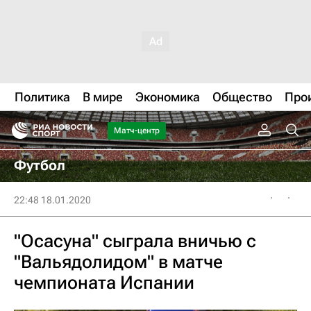
Политика
В мире
Экономика
Общество
Про
Матч-центр
Футбол
22:48 18.01.2020
"Осасуна" сыграла вничью с
"Вальядолидом" в матче
чемпионата Испании