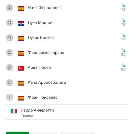
Начо Фернандес
6
72‎’‎
Лука Модрич
10
72‎’‎
Лукас Васкес
17
77‎’‎
Франсиско Гарсия
20
85‎’‎
Арда Гюлер
24
85‎’‎
Кепа Аррисабалага
25
Фран Гонсалес
30
Карло Анчелотти
Тренер