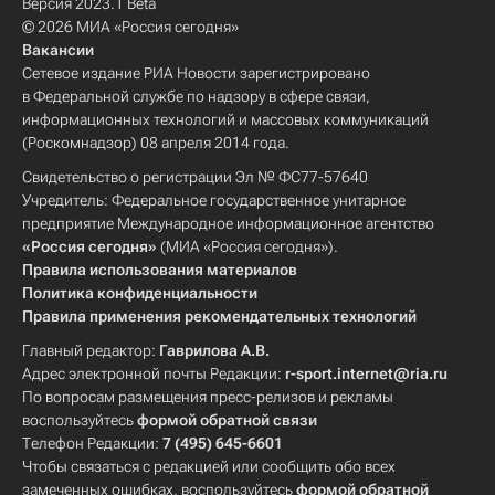
Версия 2023.1 Beta
© 2026 МИА «Россия сегодня»
Вакансии
Сетевое издание РИА Новости зарегистрировано
в Федеральной службе по надзору в сфере связи,
информационных технологий и массовых коммуникаций
(Роскомнадзор) 08 апреля 2014 года.
Свидетельство о регистрации Эл № ФС77-57640
Учредитель: Федеральное государственное унитарное
предприятие Международное информационное агентство
«Россия сегодня»
(МИА «Россия сегодня»).
Правила использования материалов
Политика конфиденциальности
Правила применения рекомендательных технологий
Главный редактор:
Гаврилова А.В.
Адрес электронной почты Редакции:
r-sport.internet@ria.ru
По вопросам размещения пресс-релизов и рекламы
воспользуйтесь
формой обратной связи
Телефон Редакции:
7 (495) 645-6601
Чтобы связаться с редакцией или сообщить обо всех
замеченных ошибках, воспользуйтесь
формой обратной