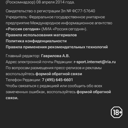
(Роскомнадзор) 08 апреля 2014 года.
Свидетельство о регистрации Эл № ФС77-57640
Учредитель: Федеральное государственное унитарное
предприятие Международное информационное агентство
«Россия сегодня»
(МИА «Россия сегодня»).
Правила использования материалов
Политика конфиденциальности
Правила применения рекомендательных технологий
Главный редактор:
Гаврилова А.В.
Адрес электронной почты Редакции:
r-sport.internet@ria.ru
По вопросам размещения пресс-релизов и рекламы
воспользуйтесь
формой обратной связи
Телефон Редакции:
7 (495) 645-6601
Чтобы связаться с редакцией или сообщить обо всех
замеченных ошибках, воспользуйтесь
формой обратной
связи
.