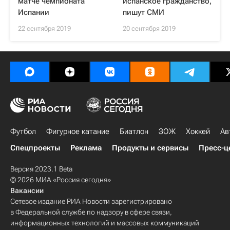
матче чемпионата
испанское гражданство,
Испании
пишут СМИ
22 сентября 2019
20 сентября 2019
Футбол
Фигурное катание
Биатлон
ЗОЖ
Хоккей
Ав
Спецпроекты
Реклама
Продукты и сервисы
Пресс-ц
Версия 2023.1 Beta
© 2026 МИА «Россия сегодня»
Вакансии
Сетевое издание РИА Новости зарегистрировано
в Федеральной службе по надзору в сфере связи,
информационных технологий и массовых коммуникаций