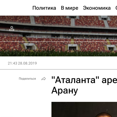
Политика
В мире
Экономика
21:43 28.08.2019
"Аталанта" ар
Поделиться
Арану