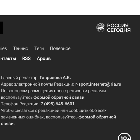
ries
Теннис
Теги
Полезное
нтакты
RSS
Архив
Главный редактор:
Гаврилова А.В.
Адрес электронной почты Редакции:
r-sport.internet@ria.ru
По вопросам размещения пресс-релизов и рекламы
воспользуйтесь
формой обратной связи
Телефон Редакции:
7 (495) 645-6601
Чтобы связаться с редакцией или сообщить обо всех
замеченных ошибках, воспользуйтесь
формой обратной
связи
.