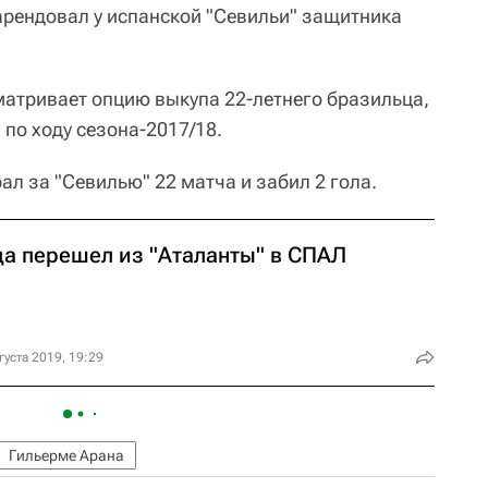
арендовал у испанской "Севильи" защитника
атривает опцию выкупа 22-летнего бразильца,
по ходу сезона-2017/18.
л за "Севилью" 22 матча и забил 2 гола.
ца перешел из "Аталанты" в СПАЛ
густа 2019, 19:29
Гильерме Арана