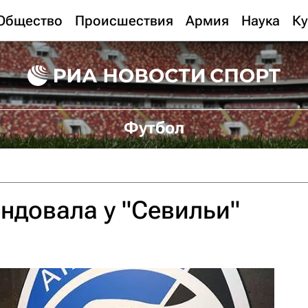
Общество
Происшествия
Армия
Наука
Ку
Футбол
ендовала у "Севильи"