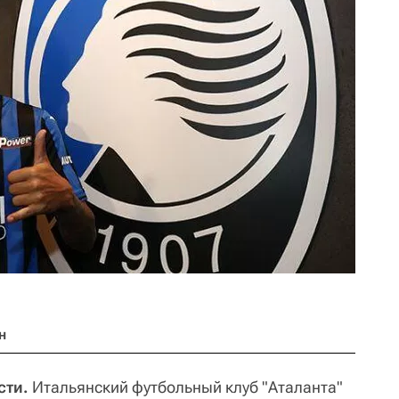
н
сти.
Итальянский футбольный клуб "Аталанта"