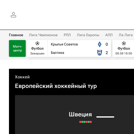
Главное
Лига Чемпионов
РПЛ
Лига Европы
АПЛ
Ла Лига
0
Крылья Советов
Матч-
Футбол
Футбол
центр
2
Балтика
Завершен
08.08 18:00
Хоккей
Европейский хоккейный тур
Швеция