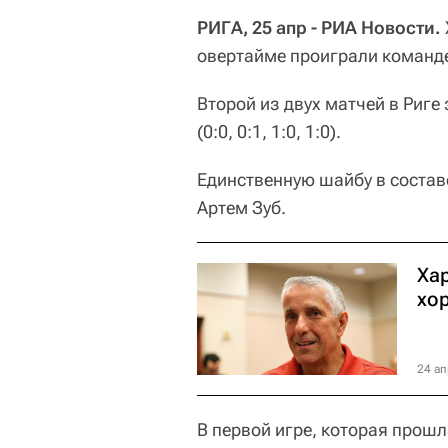
РИГА, 25 апр - РИА Новости.
овертайме проиграли команде
Второй из двух матчей в Риге
(0:0, 0:1, 1:0, 1:0).
Единственную шайбу в состав
Артем Зуб.
Ха
хо
24 ап
В первой игре, которая прошл