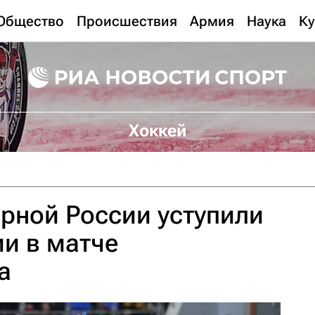
Общество
Происшествия
Армия
Наука
Ку
Хоккей
рной России уступили
и в матче
а