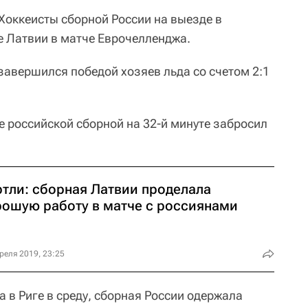
Хоккеисты сборной России на выезде в
 Латвии в матче Еврочелленджа.
 завершился победой хозяев льда со счетом 2:1
е российской сборной на 32-й минуте забросил
ртли: сборная Латвии проделала
рошую работу в матче с россиянами
реля 2019, 23:25
а в Риге в среду, сборная России одержала