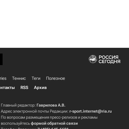
ries
Теннис
Теги
Полезное
нтакты
RSS
Архив
Главный редактор:
Гаврилова А.В.
Адрес электронной почты Редакции:
r-sport.internet@ria.ru
По вопросам размещения пресс-релизов и рекламы
воспользуйтесь
формой обратной связи