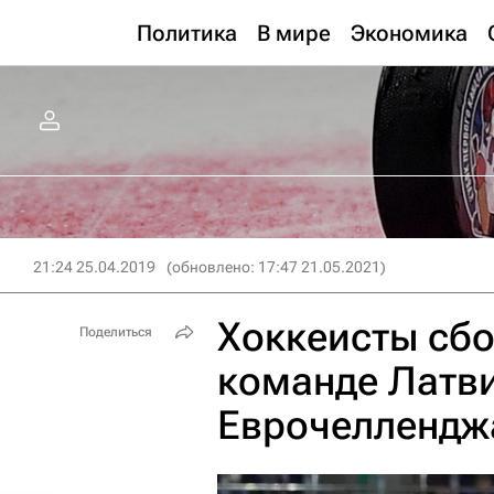
Политика
В мире
Экономика
21:24 25.04.2019
(обновлено: 17:47 21.05.2021)
Хоккеисты сбо
Поделиться
команде Латви
Еврочеллендж