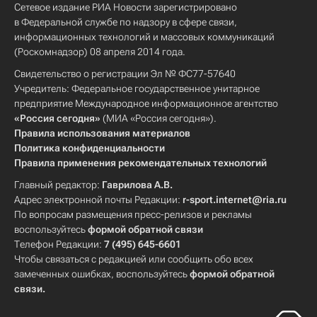
Сетевое издание РИА Новости зарегистрировано
в Федеральной службе по надзору в сфере связи,
информационных технологий и массовых коммуникаций
(Роскомнадзор) 08 апреля 2014 года.
Свидетельство о регистрации Эл № ФС77-57640
Учредитель: Федеральное государственное унитарное
предприятие Международное информационное агентство
«Россия сегодня»
(МИА «Россия сегодня»).
Правила использования материалов
Политика конфиденциальности
Правила применения рекомендательных технологий
Главный редактор:
Гаврилова А.В.
Адрес электронной почты Редакции:
r-sport.internet@ria.ru
По вопросам размещения пресс-релизов и рекламы
воспользуйтесь
формой обратной связи
Телефон Редакции:
7 (495) 645-6601
Чтобы связаться с редакцией или сообщить обо всех
замеченных ошибках, воспользуйтесь
формой обратной
связи
.