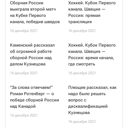
Сборная России
Хоккей. Кубок Первого
выиграла второй матч
канала. Швеция —
на Кубке Первого
Россия: прямая
канала, победив шведов
трансляция
16 декабря 2021
16 декабря 2021
Каменский рассказал
Хоккей. Кубок Первого
об огромной работе
канала. Швеция —
сборной России над
Россия: время начала,
делом Кузнецова
где смотреть
16 декабря 2021
16 декабря 2021
"За слова отвечаем!"
Плющев рассказал, как
Роман Ротенберг — о
надо было решать
победе сборной России
вопрос с
над Канадой
дисквалификацией
Кузнецова
16 декабря 2021
16 декабря 2021