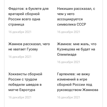
Федотов: в буклете для
Никишин рассказал, с
вратарей сборной
чем у него
России всего одна
ассоциируется
страница
символика СССР
16 декабря 2021
16 декабря 2021
Жамнов рассказал, чего
Жамнов: мне жаль, что
не хватает Гусеву
Кузнецова не будет на
Олимпиаде
16 декабря 2021
16 декабря 2021
Хоккеисты сборной
Гарпенлев: не вижу
России с трудом
изменений в игре
победили шведов в
сборной России под
матче Евротура
руководством Жамнова
16 декабря 2021
16 декабря 2021