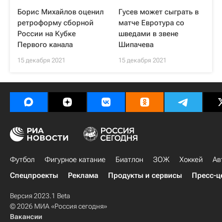
Борис Михайлов оценил
Гусев может сыграть в
ретроформу сборной
матче Евротура со
России на Кубке
шведами в звене
Первого канала
Шипачева
15 декабря 2021
15 декабря 2021
Футбол
Фигурное катание
Биатлон
ЗОЖ
Хоккей
Ав
Спецпроекты
Реклама
Продукты и сервисы
Пресс-ц
Версия 2023.1 Beta
© 2026 МИА «Россия сегодня»
Вакансии