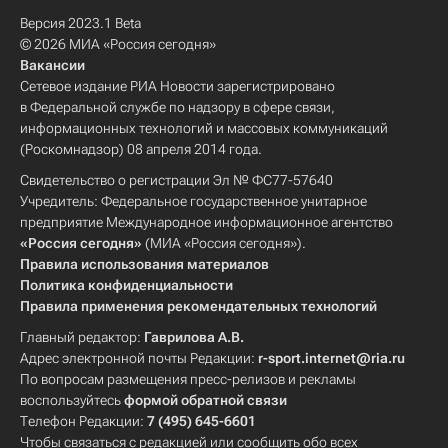
Версия 2023.1 Beta
© 2026 МИА «Россия сегодня»
Вакансии
Сетевое издание РИА Новости зарегистрировано
в Федеральной службе по надзору в сфере связи,
информационных технологий и массовых коммуникаций
(Роскомнадзор) 08 апреля 2014 года.
Свидетельство о регистрации Эл № ФС77-57640
Учредитель: Федеральное государственное унитарное
предприятие Международное информационное агентство
«Россия сегодня»
(МИА «Россия сегодня»).
Правила использования материалов
Политика конфиденциальности
Правила применения рекомендательных технологий
Главный редактор:
Гаврилова А.В.
Адрес электронной почты Редакции:
r-sport.internet@ria.ru
По вопросам размещения пресс-релизов и рекламы
воспользуйтесь
формой обратной связи
Телефон Редакции:
7 (495) 645-6601
Чтобы связаться с редакцией или сообщить обо всех