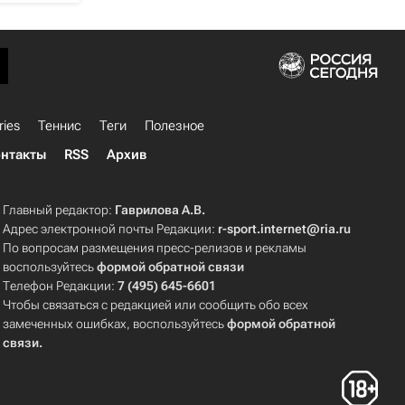
ries
Теннис
Теги
Полезное
нтакты
RSS
Архив
Главный редактор:
Гаврилова А.В.
Адрес электронной почты Редакции:
r-sport.internet@ria.ru
По вопросам размещения пресс-релизов и рекламы
воспользуйтесь
формой обратной связи
Телефон Редакции:
7 (495) 645-6601
Чтобы связаться с редакцией или сообщить обо всех
замеченных ошибках, воспользуйтесь
формой обратной
связи
.