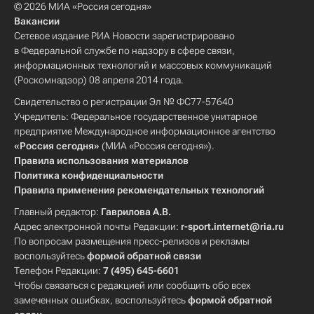
© 2026 МИА «Россия сегодня»
Вакансии
Сетевое издание РИА Новости зарегистрировано
в Федеральной службе по надзору в сфере связи,
информационных технологий и массовых коммуникаций
(Роскомнадзор) 08 апреля 2014 года.
Свидетельство о регистрации Эл № ФС77-57640
Учредитель: Федеральное государственное унитарное
предприятие Международное информационное агентство
«Россия сегодня»
(МИА «Россия сегодня»).
Правила использования материалов
Политика конфиденциальности
Правила применения рекомендательных технологий
Главный редактор:
Гаврилова А.В.
Адрес электронной почты Редакции:
r-sport.internet@ria.ru
По вопросам размещения пресс-релизов и рекламы
воспользуйтесь
формой обратной связи
Телефон Редакции:
7 (495) 645-6601
Чтобы связаться с редакцией или сообщить обо всех
замеченных ошибках, воспользуйтесь
формой обратной