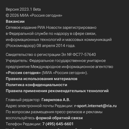
Версия 2023.1 Beta
© 2026 МИА «Россия сегодня»
Вакансии
Сетевое издание РИА Новости зарегистрировано
в Федеральной службе по надзору в сфере связи,
информационных технологий и массовых коммуникаций
(Роскомнадзор) 08 апреля 2014 года.
Свидетельство о регистрации Эл № ФС77-57640
Учредитель: Федеральное государственное унитарное
предприятие Международное информационное агентство
«Россия сегодня»
(МИА «Россия сегодня»).
Правила использования материалов
Политика конфиденциальности
Правила применения рекомендательных технологий
Главный редактор:
Гаврилова А.В.
Адрес электронной почты Редакции:
r-sport.internet@ria.ru
По вопросам размещения пресс-релизов и рекламы
воспользуйтесь
формой обратной связи
Телефон Редакции:
7 (495) 645-6601