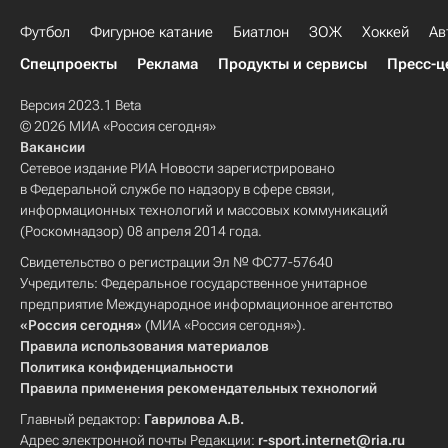
Футбол
Фигурное катание
Биатлон
ЗОЖ
Хоккей
Ав
Спецпроекты
Реклама
Продукты и сервисы
Пресс-ц
Версия 2023.1 Beta
© 2026 МИА «Россия сегодня»
Вакансии
Сетевое издание РИА Новости зарегистрировано
в Федеральной службе по надзору в сфере связи,
информационных технологий и массовых коммуникаций
(Роскомнадзор) 08 апреля 2014 года.
Свидетельство о регистрации Эл № ФС77-57640
Учредитель: Федеральное государственное унитарное
предприятие Международное информационное агентство
«Россия сегодня»
(МИА «Россия сегодня»).
Правила использования материалов
Политика конфиденциальности
Правила применения рекомендательных технологий
Главный редактор:
Гаврилова А.В.
Адрес электронной почты Редакции:
r-sport.internet@ria.ru