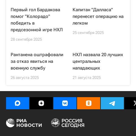
Первый гол Бардакова
Капитан "Далласа"
помог "Колорадо"
перенесет операцию на
победить в
легком
предсезонной игре НХЛ
25 сентября 2025
28 сентября 2025
Рантанена оштрафовали
НХЛ назвала 20 лучших
за отказ явиться на
центральных
военную службу
нападающих
26 августа 2025
21 августа 2025