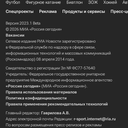
Футбол
Фигурное катание
Биатлон
ЗОЖ
Хоккей
Ав
Спецпроекты
Реклама
Продукты и сервисы
Пресс-ц
Версия 2023.1 Beta
© 2026 МИА «Россия сегодня»
Вакансии
Сетевое издание РИА Новости зарегистрировано
в Федеральной службе по надзору в сфере связи,
информационных технологий и массовых коммуникаций
(Роскомнадзор) 08 апреля 2014 года.
Свидетельство о регистрации Эл № ФС77-57640
Учредитель: Федеральное государственное унитарное
предприятие Международное информационное агентство
«Россия сегодня»
(МИА «Россия сегодня»).
Правила использования материалов
Политика конфиденциальности
Правила применения рекомендательных технологий
Главный редактор:
Гаврилова А.В.
Адрес электронной почты Редакции:
r-sport.internet@ria.ru
По вопросам размещения пресс-релизов и рекламы