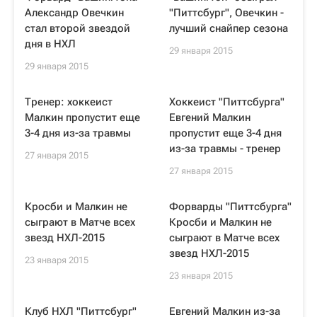
Александр Овечкин
"Питтсбург", Овечкин -
стал второй звездой
лучший снайпер сезона
дня в НХЛ
29 января 2015
29 января 2015
Тренер: хоккеист
Хоккеист "Питтсбурга"
Малкин пропустит еще
Евгений Малкин
3-4 дня из-за травмы
пропустит еще 3-4 дня
из-за травмы - тренер
27 января 2015
27 января 2015
Кросби и Малкин не
Форварды "Питтсбурга"
сыграют в Матче всех
Кросби и Малкин не
звезд НХЛ-2015
сыграют в Матче всех
звезд НХЛ-2015
23 января 2015
23 января 2015
Клуб НХЛ "Питтсбург"
Евгений Малкин из-за