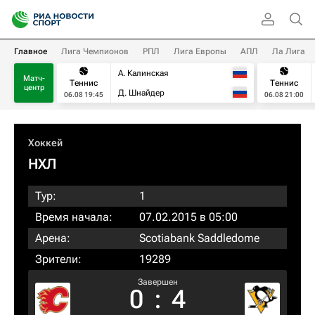
Главное
Лига Чемпионов
РПЛ
Лига Европы
АПЛ
Ла Лига
А. Калинская
Матч-
Теннис
Теннис
центр
Д. Шнайдер
06.08 19:45
06.08 21:00
Хоккей
НХЛ
Тур:
1
Время начала:
07.02.2015 в 05:00
Арена:
Scotiabank Saddledome
Зрители:
19289
Завершен
0
:
4