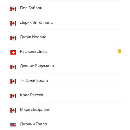
Пол Байрон
Дерик Энгелланд
Джош Йоорис
Рафаэль Диаз
Деннис Видеманн
Ти Джей Броди
Крис Рассел
Марк Джордано
Джонни Годро