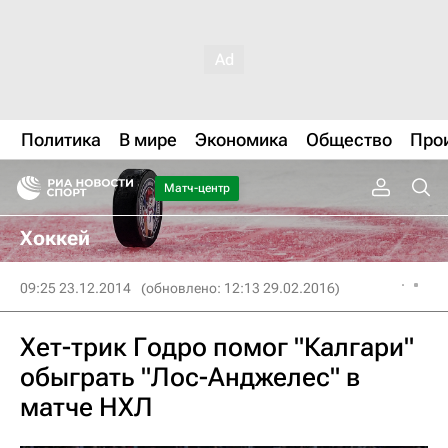
Политика
В мире
Экономика
Общество
Про
Матч-центр
Хоккей
09:25 23.12.2014
(обновлено: 12:13 29.02.2016)
Хет-трик Годро помог "Калгари"
обыграть "Лос-Анджелес" в
матче НХЛ