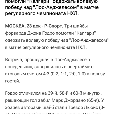
помогли "Калгари" одержать волевую
победу над "Лос-Анджелесом" в матче
регулярного чемпионата НХЛ.
МОСКВА, 23 дек - Р-Спорт.
Три шайбы
форварда Джона Годро помогли
"Калгари"
одержать волевую победу над
"Лос-Анджелесом"
в матче
регулярного чемпионата НХЛ
.
Встреча, прошедшая в Лос-Анджелесе в
понедельник, завершилась в овертайме с
итоговым счетом 4:3 (0:2, 1:1, 2:0, 1:0) в пользу
гостей.
Годро отличился на 39-й, 58-й и 60-й минутах,
решающий гол забил Марк Джордано (65-я). У
хозяев авторами шайб стали Тревор Льюис (3-