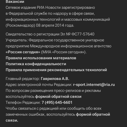
Вакансии
Сетевое издание РИА Новости зарегистрировано
в Федеральной службе по надзору в сфере связи,
информационных технологий и массовых коммуникаций
(Роскомнадзор) 08 апреля 2014 года.
Свидетельство о регистрации Эл № ФС77-57640
Учредитель: Федеральное государственное унитарное
предприятие Международное информационное агентство
«Россия сегодня»
(МИА «Россия сегодня»).
Правила использования материалов
Политика конфиденциальности
Правила применения рекомендательных технологий
Главный редактор:
Гаврилова А.В.
Адрес электронной почты Редакции:
r-sport.internet@ria.ru
По вопросам размещения пресс-релизов и рекламы
воспользуйтесь
формой обратной связи
Телефон Редакции:
7 (495) 645-6601
Чтобы связаться с редакцией или сообщить обо всех
замеченных ошибках, воспользуйтесь
формой обратной
связи
.