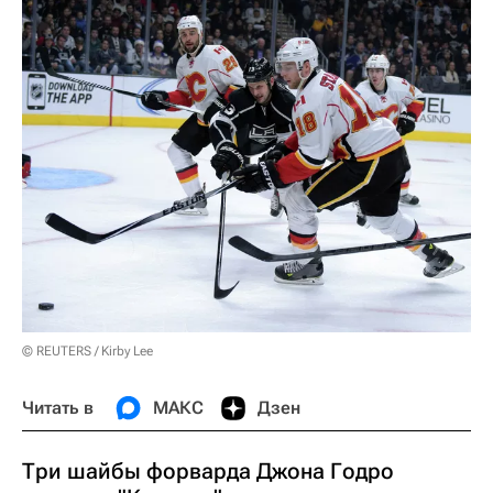
© REUTERS / Kirby Lee
Читать в
МАКС
Дзен
Три шайбы форварда Джона Годро