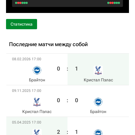
Статистика
Последние матчи между собой
08.02.2026 17:00
0
:
1
Брайтон
Кристал Пэлас
09.11.2025 17:00
0
:
0
Кристал Пэлас
Брайтон
05.04.2025 17:00
2
:
1