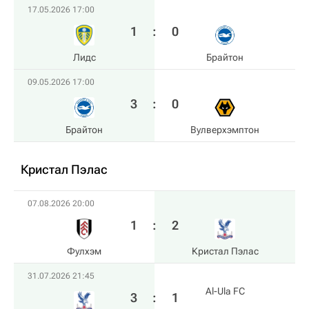
17.05.2026 17:00
1
:
0
Лидс
Брайтон
09.05.2026 17:00
3
:
0
Брайтон
Вулверхэмптон
Кристал Пэлас
07.08.2026 20:00
1
:
2
Фулхэм
Кристал Пэлас
31.07.2026 21:45
Al-Ula FC
3
:
1