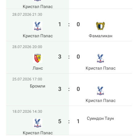
Кристал Пэлас
28.07.2026 21:30
1
:
0
Кристал Пэлас
Фамаликан
28.07.2026 20:00
3
:
0
Ланс
Кристал Пэлас
25.07.2026 17:00
Бромли
3
:
0
Кристал Пэлас
18.07.2026 14:30
Суиндон Таун
5
:
1
Кристал Пэлас