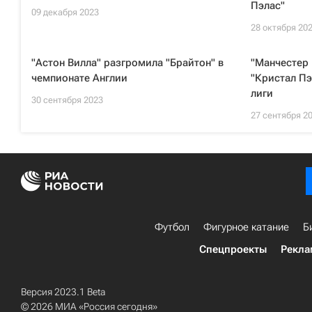
Пэлас"
09 декабря 2023
28 октября 20
"Астон Вилла" разгромила "Брайтон" в
"Манчестер
чемпионате Англии
"Кристал Пэ
лиги
30 сентября 2023
27 сентября 2
Футбол
Фигурное катание
Б
Спецпроекты
Рекла
Версия 2023.1 Beta
© 2026 МИА «Россия сегодня»