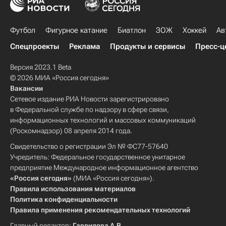
Футбол
Фигурное катание
Биатлон
ЗОЖ
Хоккей
Ав
Спецпроекты
Реклама
Продукты и сервисы
Пресс-ц
Версия 2023.1 Beta
© 2026 МИА «Россия сегодня»
Вакансии
Сетевое издание РИА Новости зарегистрировано
в Федеральной службе по надзору в сфере связи,
информационных технологий и массовых коммуникаций
(Роскомнадзор) 08 апреля 2014 года.
Свидетельство о регистрации Эл № ФС77-57640
Учредитель: Федеральное государственное унитарное
предприятие Международное информационное агентство
«Россия сегодня»
(МИА «Россия сегодня»).
Правила использования материалов
Политика конфиденциальности
Правила применения рекомендательных технологий
Главный редактор:
Гаврилова А.В.