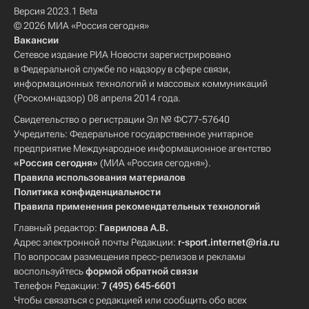
Версия 2023.1 Beta
© 2026 МИА «Россия сегодня»
Вакансии
Сетевое издание РИА Новости зарегистрировано
в Федеральной службе по надзору в сфере связи,
информационных технологий и массовых коммуникаций
(Роскомнадзор) 08 апреля 2014 года.
Свидетельство о регистрации Эл № ФС77-57640
Учредитель: Федеральное государственное унитарное
предприятие Международное информационное агентство
«Россия сегодня»
(МИА «Россия сегодня»).
Правила использования материалов
Политика конфиденциальности
Правила применения рекомендательных технологий
Главный редактор:
Гаврилова А.В.
Адрес электронной почты Редакции:
r-sport.internet@ria.ru
По вопросам размещения пресс-релизов и рекламы
воспользуйтесь
формой обратной связи
Телефон Редакции:
7 (495) 645-6601
Чтобы связаться с редакцией или сообщить обо всех