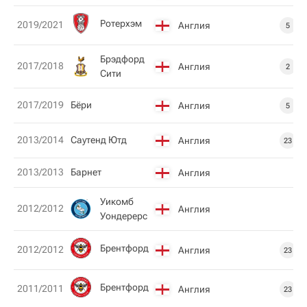
Ротерхэм
2019/2021
Англия
5
Брэдфорд
2017/2018
Англия
2
Сити
2017/2019
Бёри
Англия
5
2013/2014
Саутенд Ютд
Англия
23
2013/2013
Барнет
Англия
Уикомб
2012/2012
Англия
Уондерерс
Брентфорд
2012/2012
Англия
23
Брентфорд
2011/2011
Англия
23