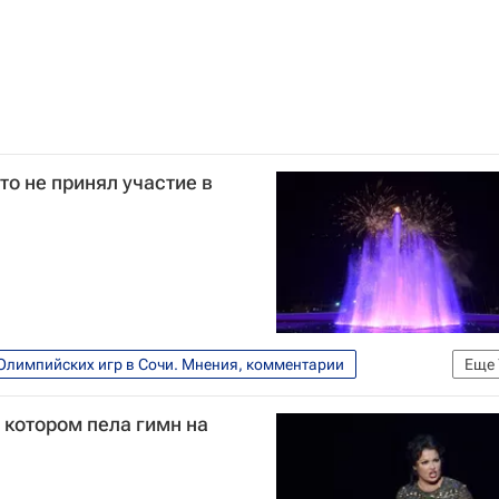
то не принял участие в
Олимпийских игр в Сочи. Мнения, комментарии
Еще
Спорт
Олимпийские игры
 котором пела гимн на
Сборная России по хоккею с шайбой