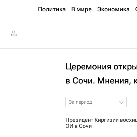
Политика
В мире
Экономика
Церемония откры
в Сочи. Мнения,
За период
Президент Киргизии восхи
ОИ в Сочи