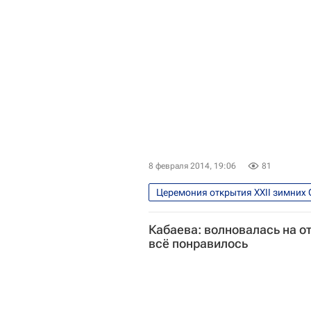
8 февраля 2014, 19:06
81
Церемония открытия XXII зимних 
Олимпийские игры
Спорт
Кабаева: волновалась на от
всё понравилось