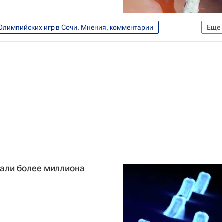
Олимпийских игр в Сочи. Мнения, комментарии
Еще
Алина Кабаева
Мария Шарапова
сали более миллиона