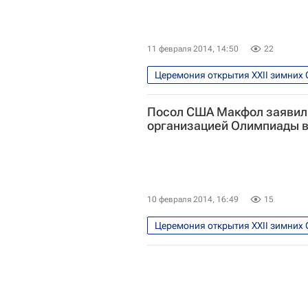
11 февраля 2014, 14:50
22
Церемония открытия XXII зимних 
Олимпийские игры
Спорт
Посол США Макфол заявил,
Зимние Олимпийские игры 2014
организацией Олимпиады в
10 февраля 2014, 16:49
15
Церемония открытия XXII зимних 
Олимпийские игры
Спорт
Зимние Олимпийские игры 2014