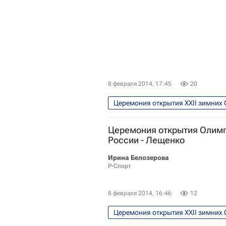
8 февраля 2014, 17:45
20
Церемония открытия XXII зимних 
Олимпийские игры
Спорт
Церемония открытия Олимп
Зимние Олимпийские игры 2014
России - Лещенко
Ирина Белозерова
Р-Спорт
8 февраля 2014, 16:46
12
Церемония открытия XXII зимних 