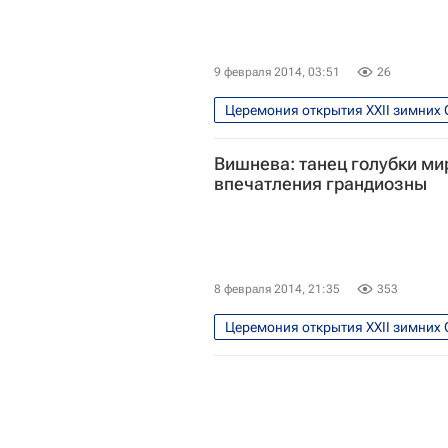
9 февраля 2014, 03:51
26
Церемония открытия XXII зимних 
Олимпийские игры
Спорт
Вишнева: танец голубки ми
впечатления грандиозны
8 февраля 2014, 21:35
353
Церемония открытия XXII зимних 
Олимпийские игры
Спорт