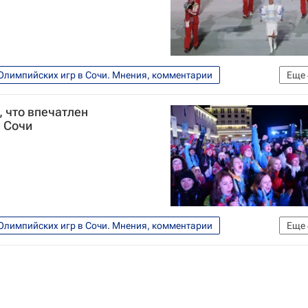
Олимпийских игр в Сочи. Мнения, комментарии
Еще
Мультимедийный спортивный пакет
 что впечатлен
 Сочи
Олимпийских игр в Сочи. Мнения, комментарии
Еще
Дмитрий Чернышенко