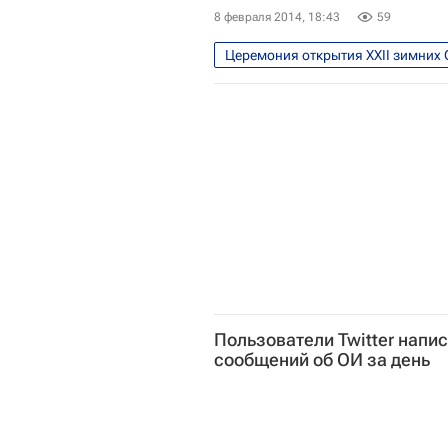
8 февраля 2014, 18:43
59
Церемония открытия XXII зимних 
Олимпийские игры
Спорт
Зимние Олимпийские игры 2014
Пользователи Twitter напи
сообщений об ОИ за день