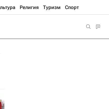
льтура
Религия
Туризм
Спорт
р