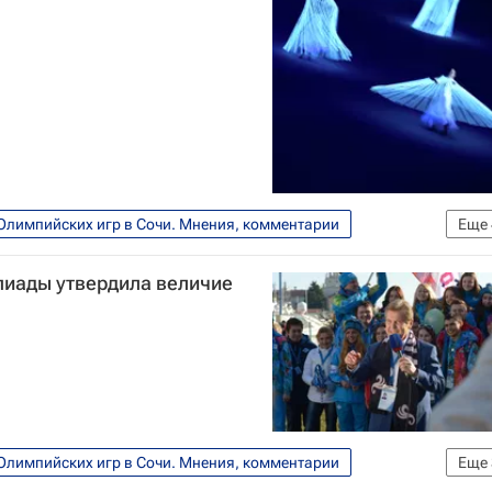
Олимпийских игр в Сочи. Мнения, комментарии
Еще
Мультимедийный спортивный пакет
иады утвердила величие
Олимпийских игр в Сочи. Мнения, комментарии
Еще