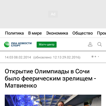
Политика
В мире
Экономика
Общество
Про
Матч-центр
14:03 08.02.2014
(обновлено: 12:13 29.02.2016)
Открытие Олимпиады в Сочи
было феерическим зрелищем -
Матвиенко