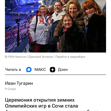
© РИА Новости / Дмитрий Астахов
Перейти в медиабанк
Читать в
МАКС
Дзен
Иван Тугарин
Р-Спорт
Церемония открытия зимних
Олимпийских игр в Сочи стала