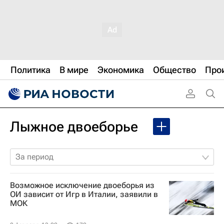
Политика
В мире
Экономика
Общество
Про
Лыжное двоеборье
За период
Возможное исключение двоеборья из
ОИ зависит от Игр в Италии, заявили в
МОК