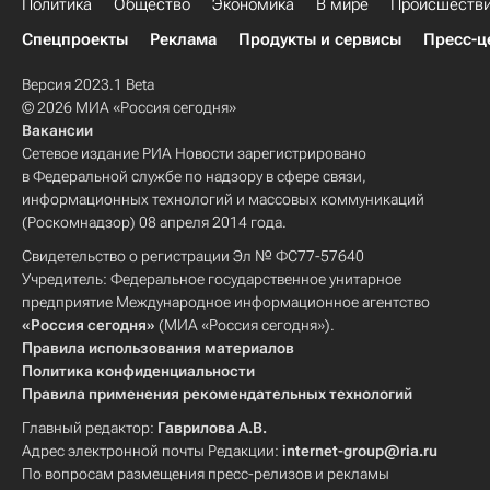
Политика
Общество
Экономика
В мире
Происшеств
Спецпроекты
Реклама
Продукты и сервисы
Пресс-ц
Версия 2023.1 Beta
© 2026 МИА «Россия сегодня»
Вакансии
Сетевое издание РИА Новости зарегистрировано
в Федеральной службе по надзору в сфере связи,
информационных технологий и массовых коммуникаций
(Роскомнадзор) 08 апреля 2014 года.
Свидетельство о регистрации Эл № ФС77-57640
Учредитель: Федеральное государственное унитарное
предприятие Международное информационное агентство
«Россия сегодня»
(МИА «Россия сегодня»).
Правила использования материалов
Политика конфиденциальности
Правила применения рекомендательных технологий
Главный редактор:
Гаврилова А.В.
Адрес электронной почты Редакции:
internet-group@ria.ru
По вопросам размещения пресс-релизов и рекламы