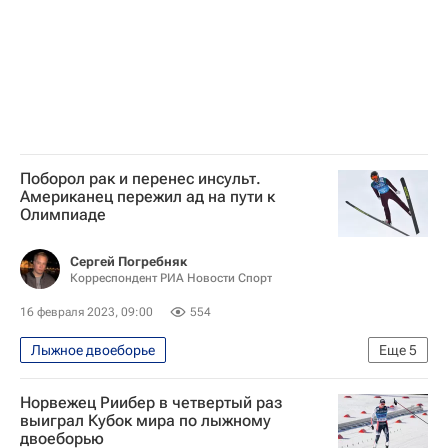
Поборол рак и перенес инсульт.
Американец пережил ад на пути к
Олимпиаде
Сергей Погребняк
Корреспондент РИА Новости Спорт
16 февраля 2023, 09:00
554
Лыжное двоеборье
Еще
5
Зимние Олимпийские игры 2014
Норвежец Риибер в четвертый раз
Олимпийские игры
выиграл Кубок мира по лыжному
двоеборью
Прыжки с трамплина - Сочи 2014