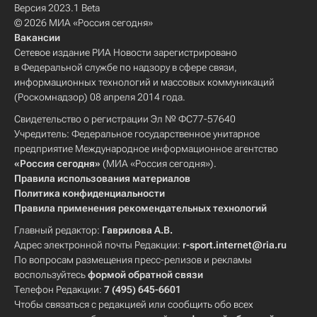
Версия 2023.1 Beta
© 2026 МИА «Россия сегодня»
Вакансии
Сетевое издание РИА Новости зарегистрировано
в Федеральной службе по надзору в сфере связи,
информационных технологий и массовых коммуникаций
(Роскомнадзор) 08 апреля 2014 года.
Свидетельство о регистрации Эл № ФС77-57640
Учредитель: Федеральное государственное унитарное
предприятие Международное информационное агентство
«Россия сегодня»
(МИА «Россия сегодня»).
Правила использования материалов
Политика конфиденциальности
Правила применения рекомендательных технологий
Главный редактор:
Гаврилова А.В.
Адрес электронной почты Редакции:
r-sport.internet@ria.ru
По вопросам размещения пресс-релизов и рекламы
воспользуйтесь
формой обратной связи
Телефон Редакции:
7 (495) 645-6601
Чтобы связаться с редакцией или сообщить обо всех