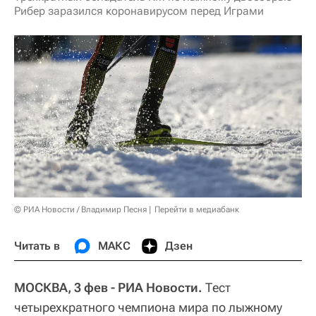
Рибер заразился коронавирусом перед Играми
© РИА Новости / Владимир Песня
Перейти в медиабанк
Читать в
МАКС
Дзен
МОСКВА, 3 фев - РИА Новости.
Тест
четырехкратного чемпиона мира по лыжному