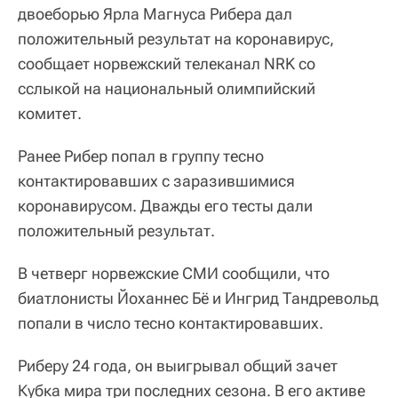
двоеборью Ярла Магнуса Рибера дал
положительный результат на коронавирус,
сообщает норвежский телеканал NRK со
сслыкой на национальный олимпийский
комитет.
Ранее Рибер попал в группу тесно
контактировавших с заразившимися
коронавирусом. Дважды его тесты дали
положительный результат.
В четверг норвежские СМИ сообщили, что
биатлонисты Йоханнес Бё и Ингрид Тандревольд
попали в число тесно контактировавших.
Риберу 24 года, он выигрывал общий зачет
Кубка мира три последних сезона. В его активе