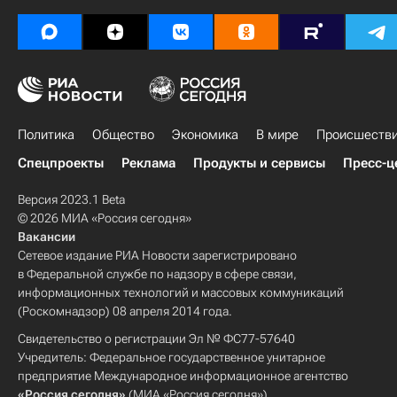
Политика
Общество
Экономика
В мире
Происшеств
Спецпроекты
Реклама
Продукты и сервисы
Пресс-ц
Версия 2023.1 Beta
© 2026 МИА «Россия сегодня»
Вакансии
Сетевое издание РИА Новости зарегистрировано
в Федеральной службе по надзору в сфере связи,
информационных технологий и массовых коммуникаций
(Роскомнадзор) 08 апреля 2014 года.
Свидетельство о регистрации Эл № ФС77-57640
Учредитель: Федеральное государственное унитарное
предприятие Международное информационное агентство
«Россия сегодня»
(МИА «Россия сегодня»).