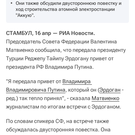
Они также обсудили двустороннюю повестку и
ход строительства атомной электростанции
"Аккую".
СТАМБУЛ, 16 апр — РИА Новости.
Председатель Совета Федерации Валентина
Матвиенко сообщила, что передала президенту
Турции Реджепу Тайипу Эрдогану привет от
президента РФ Владимира Путина.
"Я передала привет от
Владимира 
Владимировича Путина
, который он (
Эрдоган
-
ред.) так тепло принял", - сказала
Матвиенко
журналистам по итогам встречи с Эрдоганом.
По словам спикера СФ, на встрече также
обсуждалась двусторонняя повестка. Она