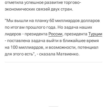
отметила успешное развитие торгово-
экономических связей двух стран.
"Мы вышли на планку 60 миллиардов долларов
по итогам прошлого года. Но задача наших
лидеров - президента
России
, президента
Турции
- поставлена задача выйти в ближайшее время
на 100 миллиардов, и возможности, потенциал
для этого есть", - сказала Матвиенко.