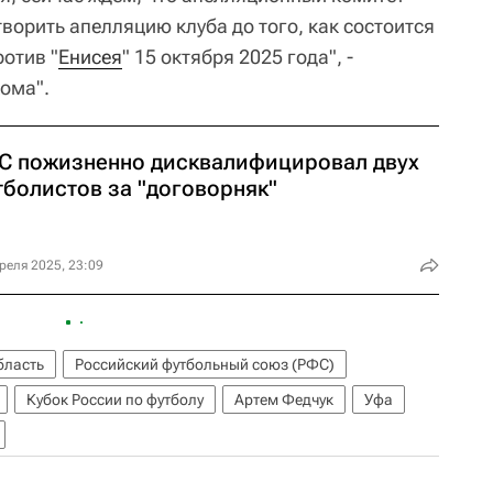
ворить апелляцию клуба до того, как состоится
ротив "
Енисея
" 15 октября 2025 года", -
ома".
С пожизненно дисквалифицировал двух
тболистов за "договорняк"
реля 2025, 23:09
бласть
Российский футбольный союз (РФС)
Кубок России по футболу
Артем Федчук
Уфа