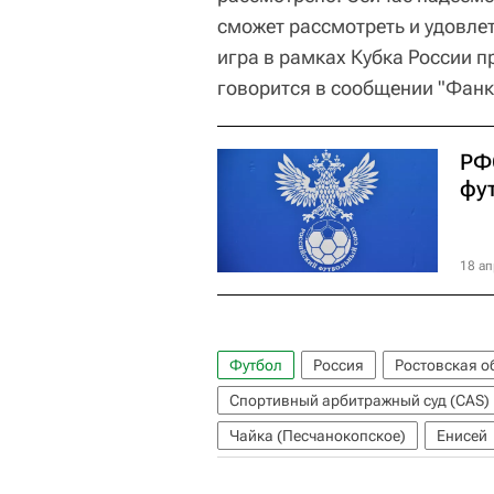
сможет рассмотреть и удовлет
игра в рамках Кубка России п
говорится в сообщении "Фанк
РФ
фу
18 ап
Футбол
Россия
Ростовская о
Спортивный арбитражный суд (CAS)
Чайка (Песчанокопское)
Енисей