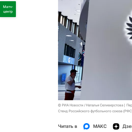
Матч-
центр
© РИА Новости / Наталья Селиверстова
Пер
Стенд Российского футбольного союза (РФС)
Читать в
МАКС
Дзе