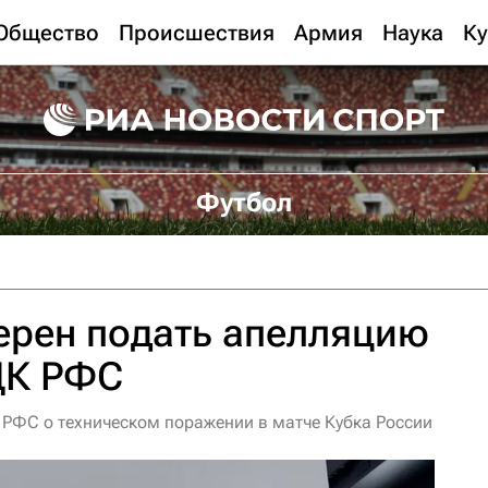
Общество
Происшествия
Армия
Наука
Ку
Футбол
ерен подать апелляцию
ДК РФС
РФС о техническом поражении в матче Кубка России