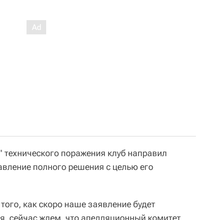
 технического поражения клуб направил
авление полного решения с целью его
 того, как скоро наше заявление будет
я, сейчас ждем, что апелляционный комитет