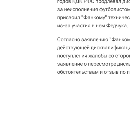
годов КДК РФС продлевал дис
за неисполнения футболистом
присвоил "Фанкому" техническ
из-за участия в нем Федчука.
Согласно заявлению "Фанкома"
действующей дисквалификаци
поступления жалобы со сторо
заявление о пересмотре дис
обстоятельствам и отзыв по п