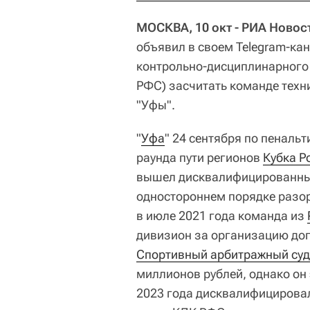
МОСКВА, 10 окт - РИА Новос
объявил в своем Telegram-ка
контрольно-дисциплинарного 
РФС) засчитать команде техн
"Уфы".
"
Уфа
" 24 сентября по пеналь
раунда пути регионов
Кубка Р
вышел дисквалифицированн
одностороннем порядке разор
в июле 2021 года команда из
дивизион за организацию до
Спортивный арбитражный суд
миллионов рублей, однако он 
2023 года дисквалифицировал