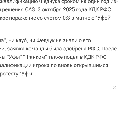
квалификацию Федчука сроком на один год из-
 решения CAS. 3 октября 2025 года КДК РФС
ое поражение со счетом 0:3 в матче с "Уфой"
, ни клуб, ни Федчук не знали о его
и, заявка команды была одобрена РФС. После
ны "Уфы" "Фанком" также подал в КДК РФС
квалификации игрока по вновь открывшимся
ротесту "Уфы".