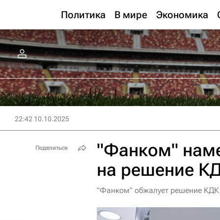
Политика
В мире
Экономика
22:42 10.10.2025
"Фанком" нам
Поделиться
на решение К
"Фанком" обжалует решение КДК 