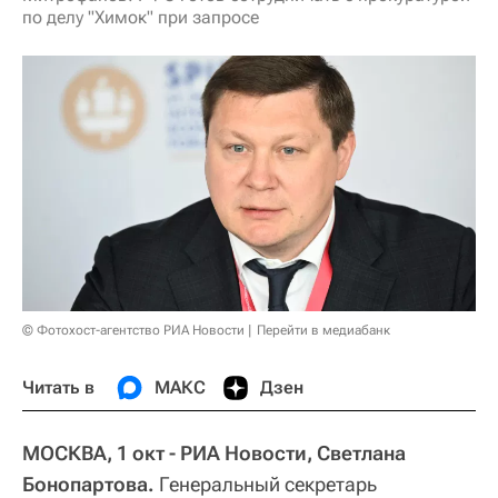
по делу "Химок" при запросе
© Фотохост-агентство РИА Новости
Перейти в медиабанк
Читать в
МАКС
Дзен
МОСКВА, 1 окт - РИА Новости, Светлана
Бонопартова.
Генеральный секретарь