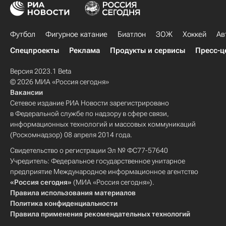
Футбол
Фигурное катание
Биатлон
ЗОЖ
Хоккей
Ав
Спецпроекты
Реклама
Продукты и сервисы
Пресс-ц
Версия 2023.1 Beta
© 2026 МИА «Россия сегодня»
Вакансии
Сетевое издание РИА Новости зарегистрировано
в Федеральной службе по надзору в сфере связи,
информационных технологий и массовых коммуникаций
(Роскомнадзор) 08 апреля 2014 года.
Свидетельство о регистрации Эл № ФС77-57640
Учредитель: Федеральное государственное унитарное
предприятие Международное информационное агентство
«Россия сегодня»
(МИА «Россия сегодня»).
Правила использования материалов
Политика конфиденциальности
Правила применения рекомендательных технологий