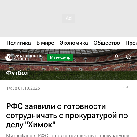
Политика
В мире
Экономика
Общество
Про
Матч-центр
Футбол
14:38 01.10.2025
РФС заявили о готовности
сотрудничать с прокуратурой по
делу "Химок"
Митрофанов: РФС готов сотрудничать с прокуратурой