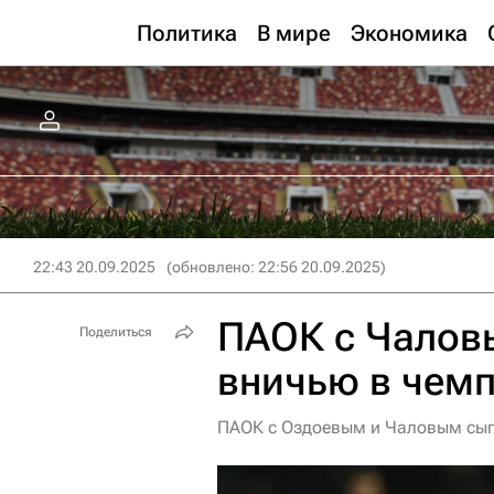
Политика
В мире
Экономика
22:43 20.09.2025
(обновлено: 22:56 20.09.2025)
ПАОК с Чалов
Поделиться
вничью в чемп
ПАОК с Оздоевым и Чаловым сыгр