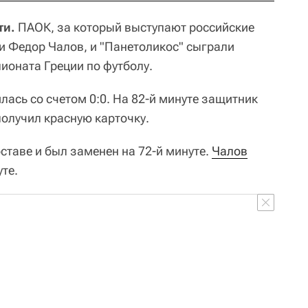
ти.
ПАОК, за который выступают российские
 Федор Чалов, и "Панетоликос" сыграли
ионата Греции по футболу.
ась со счетом 0:0. На 82-й минуте защитник
олучил красную карточку.
ставе и был заменен на 72-й минуте.
Чалов
уте.