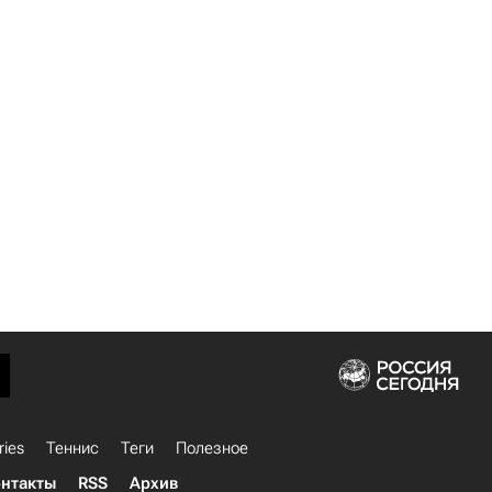
ries
Теннис
Теги
Полезное
нтакты
RSS
Архив