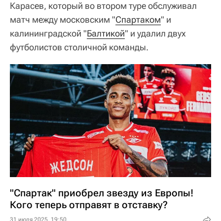
Карасев, который во втором туре обслуживал
матч между московским "
Спартаком
" и
калининградской "
Балтикой
" и удалил двух
футболистов столичной команды.
"Спартак" приобрел звезду из Европы!
Кого теперь отправят в отставку?
31 июля 2025, 19:50