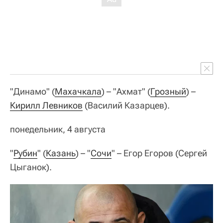
"Динамо" (
Махачкала
) – "Ахмат" (
Грозный
) –
Кирилл Левников
(Василий Казарцев).
понедельник, 4 августа
"
Рубин
" (
Казань
) – "
Сочи
" – Егор Егоров (Сергей
Цыганок).