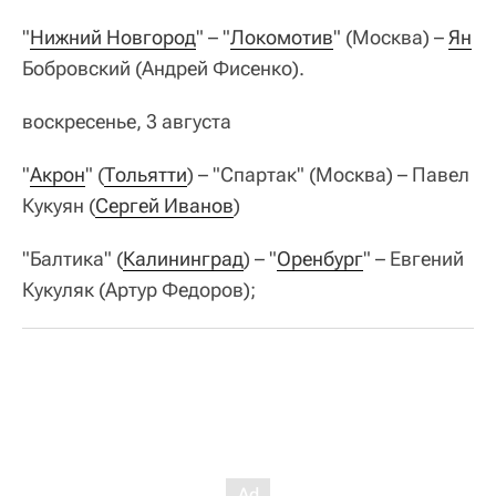
"
Нижний Новгород
" – "
Локомотив
" (Москва) –
Ян
Бобровский (Андрей Фисенко).
воскресенье, 3 августа
"
Акрон
" (
Тольятти
) – "Спартак" (Москва) – Павел
Кукуян (
Сергей Иванов
)
"Балтика" (
Калининград
) – "
Оренбург
" – Евгений
Кукуляк (Артур Федоров);