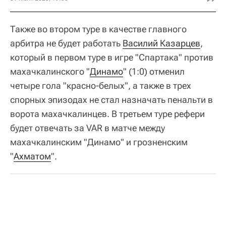
Также во втором туре в качестве главного
арбитра не будет работать
Василий Казарцев
,
который в первом туре в игре "Спартака" против
махачкалинского "
Динамо
" (1:0) отменил
четыре гола "красно-белых", а также в трех
спорных эпизодах не стал назначать пенальти в
ворота махачкалинцев. В третьем туре рефери
будет отвечать за VAR в матче между
махачкалинским "Динамо" и грозненским
"
Ахматом
".