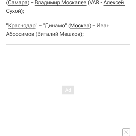
(
Самара
) –
Владимир Москалев
(VAR -
Алексей 
Сухой
);
"
Краснодар
" – "Динамо" (
Москва
) – Иван
Абросимов (Виталий Мешков);