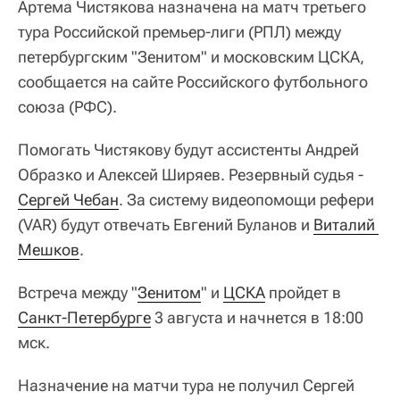
Артема Чистякова назначена на матч третьего
тура Российской премьер-лиги (РПЛ) между
петербургским "Зенитом" и московским ЦСКА,
сообщается на сайте Российского футбольного
союза (РФС).
Помогать Чистякову будут ассистенты Андрей
Образко и Алексей Ширяев. Резервный судья -
Сергей Чебан
. За систему видеопомощи рефери
(VAR) будут отвечать Евгений Буланов и
Виталий 
Мешков
.
Встреча между "
Зенитом
" и
ЦСКА
пройдет в
Санкт-Петербурге
3 августа и начнется в 18:00
мск.
Назначение на матчи тура не получил Сергей