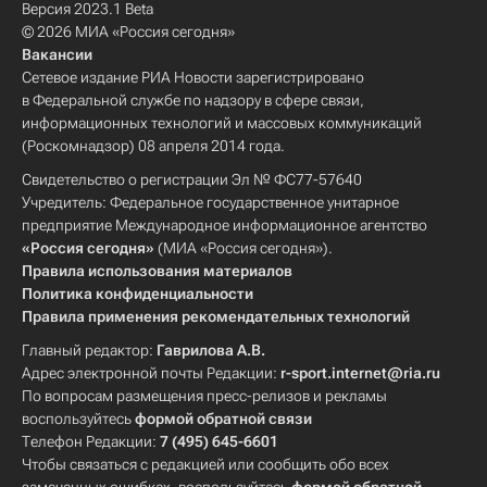
Версия 2023.1 Beta
© 2026 МИА «Россия сегодня»
Вакансии
Сетевое издание РИА Новости зарегистрировано
в Федеральной службе по надзору в сфере связи,
информационных технологий и массовых коммуникаций
(Роскомнадзор) 08 апреля 2014 года.
Свидетельство о регистрации Эл № ФС77-57640
Учредитель: Федеральное государственное унитарное
предприятие Международное информационное агентство
«Россия сегодня»
(МИА «Россия сегодня»).
Правила использования материалов
Политика конфиденциальности
Правила применения рекомендательных технологий
Главный редактор:
Гаврилова А.В.
Адрес электронной почты Редакции:
r-sport.internet@ria.ru
По вопросам размещения пресс-релизов и рекламы
воспользуйтесь
формой обратной связи
Телефон Редакции:
7 (495) 645-6601
Чтобы связаться с редакцией или сообщить обо всех