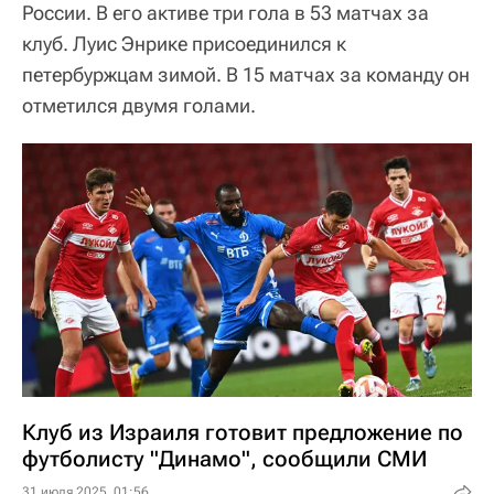
России. В его активе три гола в 53 матчах за
клуб. Луис Энрике присоединился к
петербуржцам зимой. В 15 матчах за команду он
отметился двумя голами.
Клуб из Израиля готовит предложение по
футболисту "Динамо", сообщили СМИ
31 июля 2025, 01:56