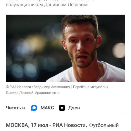
полузащитником Даниилом Лесовым
© РИА Новости / Владимир Астапкович
Перейти в медиабанк
Даниил Лесовой. Архивное фото
Читать в
МАКС
Дзен
МОСКВА, 17 июл - РИА Новости.
Футбольный