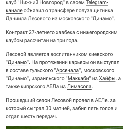
клуб "Нижний Новгород" в своем
Telegram-
канале
объявил о трансфере полузащитника
Даниила Лесового из московского "Динамо".
Контракт 27-летнего хавбека с нижегородским
клубом рассчитан на три года.
Лесовой является воспитанником киевского
"
Динамо
". На протяжении карьеры он выступал
в составе тульского "
Арсенала
", московского
"Динамо", израильского "
Маккаби
" из
Хайфы
, а
также кипрского АЕЛа из
Лимасола
.
Прошедший сезон Лесовой провел в АЕЛе, за
который сыграл 30 матчей, забил пять голов и
отдал шесть передач.