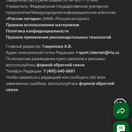
Свидетельство о регистрации Эл № ФС77-57640
Учредитель: Федеральное государственное унитарное
предприятие Международное информационное агентство
«Россия сегодня»
(МИА «Россия сегодня»).
Правила использования материалов
Политика конфиденциальности
Правила применения рекомендательных технологий
Главный редактор:
Гаврилова А.В.
Адрес электронной почты Редакции:
r-sport.internet@ria.ru
По вопросам размещения пресс-релизов и рекламы
воспользуйтесь
формой обратной связи
Телефон Редакции:
7 (495) 645-6601
Чтобы связаться с редакцией или сообщить обо всех
замеченных ошибках, воспользуйтесь
формой обратной
связи
.