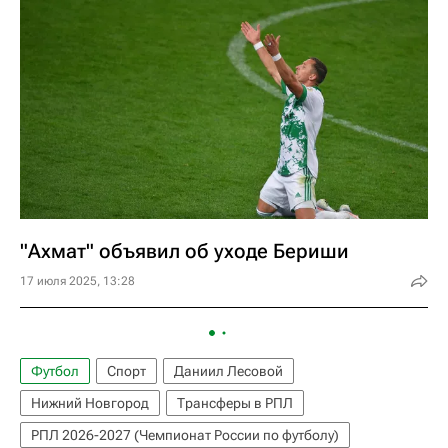
"Ахмат" объявил об уходе Бериши
17 июля 2025, 13:28
Футбол
Спорт
Даниил Лесовой
Нижний Новгород
Трансферы в РПЛ
РПЛ 2026-2027 (Чемпионат России по футболу)