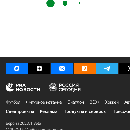
Футбол
Фигурное катание
Биатлон
ЗОЖ
Хоккей
Ав
Спецпроекты
Реклама
Продукты и сервисы
Пресс-ц
Версия 2023.1 Beta
© 2026 МИА «Россия сегодня»