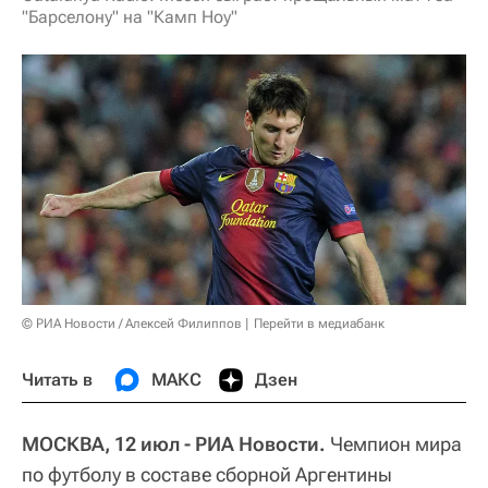
"Барселону" на "Камп Ноу"
© РИА Новости / Алексей Филиппов
Перейти в медиабанк
Читать в
МАКС
Дзен
МОСКВА, 12 июл - РИА Новости.
Чемпион мира
по футболу в составе сборной Аргентины