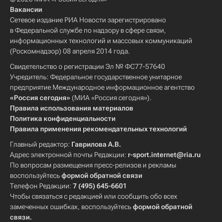
Вакансии
Сетевое издание РИА Новости зарегистрировано
в Федеральной службе по надзору в сфере связи,
информационных технологий и массовых коммуникаций
(Роскомнадзор) 08 апреля 2014 года.
Свидетельство о регистрации Эл № ФС77-57640
Учредитель: Федеральное государственное унитарное
предприятие Международное информационное агентство
«Россия сегодня»
(МИА «Россия сегодня»).
Правила использования материалов
Политика конфиденциальности
Правила применения рекомендательных технологий
Главный редактор:
Гаврилова А.В.
Адрес электронной почты Редакции:
r-sport.internet@ria.ru
По вопросам размещения пресс-релизов и рекламы
воспользуйтесь
формой обратной связи
Телефон Редакции:
7 (495) 645-6601
Чтобы связаться с редакцией или сообщить обо всех
замеченных ошибках, воспользуйтесь
формой обратной
связи
.