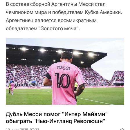
В составе сборной Аргентины Месси стал
чемпионом мира и победителем Кубка Америки.
Аргентинец является восьмикратным
обладателем "Золотого мяча".
Дубль Месси помог "Интер Майами"
обыграть "Нью-Инглэнд Революшн"
10 июля 2025, 07:23