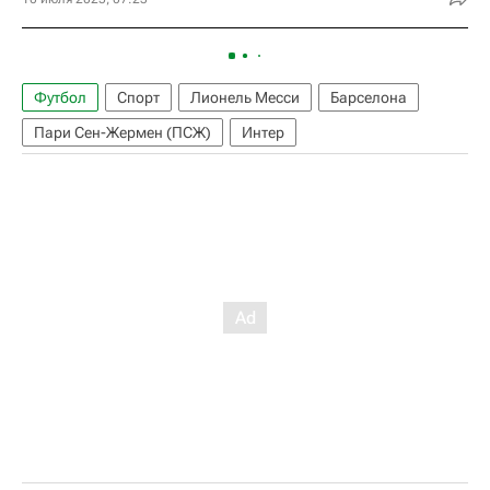
Футбол
Спорт
Лионель Месси
Барселона
Пари Сен-Жермен (ПСЖ)
Интер