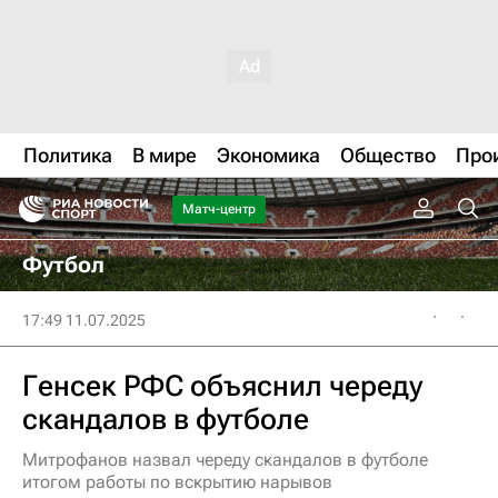
Политика
В мире
Экономика
Общество
Про
Матч-центр
Футбол
17:49 11.07.2025
Генсек РФС объяснил череду
скандалов в футболе
Митрофанов назвал череду скандалов в футболе
итогом работы по вскрытию нарывов