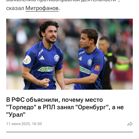
сказал
Митрофанов
.
В РФС объяснили, почему место
"Торпедо" в РПЛ занял "Оренбург", а не
"Урал"
11 июля 2025, 16:50