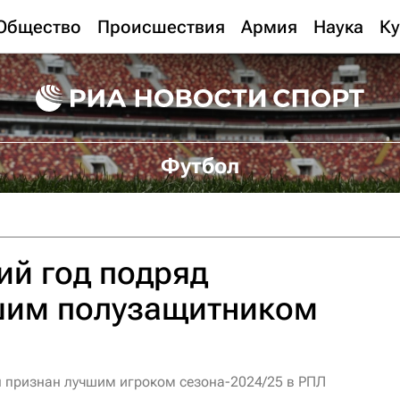
Общество
Происшествия
Армия
Наука
Ку
Футбол
ий год подряд
шим полузащитником
 признан лучшим игроком сезона-2024/25 в РПЛ