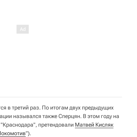
ся в третий раз. По итогам двух предыдущих
ации назывался также Сперцян. В этом году на
 "Краснодара", претендовали
Матвей Кисляк
Локомотив
").