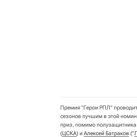
Премия "Герои РПЛ" проводит
сезонов лучшим в этой номин
приз, помимо полузащитника
(
ЦСКА
) и
Алексей Батраков
("