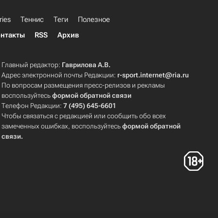
ries
Теннис
Теги
Полезное
нтакты
RSS
Архив
Главный редактор:
Гаврилова А.В.
Адрес электронной почты Редакции:
r-sport.internet@ria.ru
По вопросам размещения пресс-релизов и рекламы
воспользуйтесь
формой обратной связи
Телефон Редакции:
7 (495) 645-6601
Чтобы связаться с редакцией или сообщить обо всех
замеченных ошибках, воспользуйтесь
формой обратной
связи
.