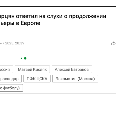
ерцян ответил на слухи о продолжении
рьеры в Европе
ня 2025, 20:39
оссия
Матвей Кисляк
Алексей Батраков
раснодар
ПФК ЦСКА
Локомотив (Москва)
о футболу)