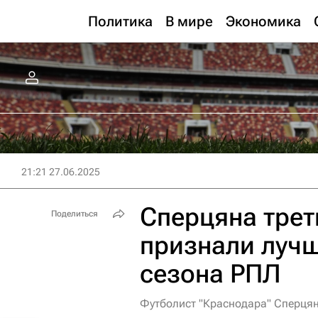
Политика
В мире
Экономика
21:21 27.06.2025
Сперцяна трет
Поделиться
признали луч
сезона РПЛ
Футболист "Краснодара" Сперцян