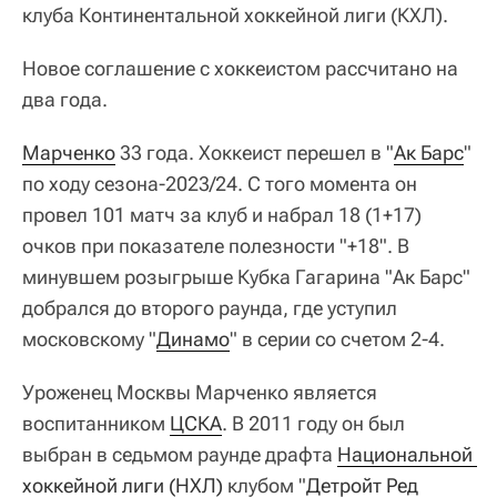
клуба Континентальной хоккейной лиги (КХЛ).
Новое соглашение с хоккеистом рассчитано на
два года.
Марченко
33 года. Хоккеист перешел в "
Ак Барс
"
по ходу сезона-2023/24. С того момента он
провел 101 матч за клуб и набрал 18 (1+17)
очков при показателе полезности "+18". В
минувшем розыгрыше Кубка Гагарина "Ак Барс"
добрался до второго раунда, где уступил
московскому "
Динамо
" в серии со счетом 2-4.
Уроженец Москвы Марченко является
воспитанником
ЦСКА
. В 2011 году он был
выбран в седьмом раунде драфта
Национальной 
хоккейной лиги (НХЛ)
клубом "
Детройт Ред 