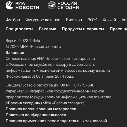
Футбол
Фигурное катание
Биатлон
ЗОЖ
Хоккей
Ав
Спецпроекты
Реклама
Продукты и сервисы
Пресс-ц
Версия 2023.1 Beta
© 2026 МИА «Россия сегодня»
Вакансии
Сетевое издание РИА Новости зарегистрировано
в Федеральной службе по надзору в сфере связи,
информационных технологий и массовых коммуникаций
(Роскомнадзор) 08 апреля 2014 года.
Свидетельство о регистрации Эл № ФС77-57640
Учредитель: Федеральное государственное унитарное
предприятие Международное информационное агентство
«Россия сегодня»
(МИА «Россия сегодня»).
Правила использования материалов
Политика конфиденциальности
Правила применения рекомендательных технологий