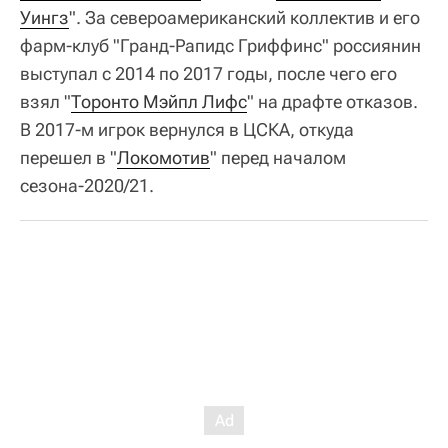
Уингз
". За североамериканский коллектив и его
фарм-клуб "Гранд-Рапидс Гриффинс" россиянин
выступал с 2014 по 2017 годы, после чего его
взял "
Торонто Мэйпл Лифс
" на драфте отказов.
В 2017-м игрок вернулся в ЦСКА, откуда
перешел в "
Локомотив
" перед началом
сезона-2020/21.