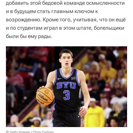
добавить этой бедовой команде осмысленности
и в будущем стать главным ключом к
возрождению. Кроме того, учитывая, что он ещё
и по студентам играл в этом штате, болельщики
были бы ему рады.
© Getty Images / Chris Coduto