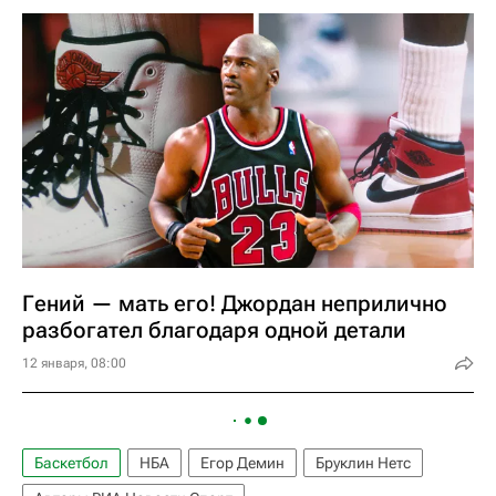
Гений — мать его! Джордан неприлично
разбогател благодаря одной детали
12 января, 08:00
Баскетбол
НБА
Егор Демин
Бруклин Нетс