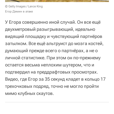
© Getty Images / Lance King
Егор Демин в атаке
У Егора совершенно иной случай. Он все ещё
двухметровый разыгрывающий, идеально
видящий площадку и чувствующий партнёров
затылком. Все ещё альтруист до мозга костей,
думающий прежде всего о партнёрах, а не о
личной статистике. При этом он по-прежнему
остается весьма неплохим шутером, что и
подтвердил на преддрафтовых просмотрах.
Видео, где Егор за 35 секунд кладет в кольцо 17
трехочковых подряд, точно не могло пройти
мимо клубных скаутов.