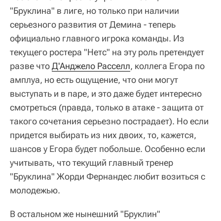
"Бруклина" в лиге, но только при наличии
серьезного развития от Демина - теперь
официально главного игрока команды. Из
текущего ростера "Нетс" на эту роль претендует
разве что
Д'Анджело Расселл
, коллега Егора по
амплуа, но есть ощущение, что они могут
выступать и в паре, и это даже будет интересно
смотреться (правда, только в атаке - защита от
такого сочетания серьезно пострадает). Но если
придется выбирать из них двоих, то, кажется,
шансов у Егора будет побольше. Особенно если
учитывать, что текущий главный тренер
"Бруклина" Жорди Фернандес любит возиться с
молодежью.
В остальном же нынешний "Бруклин"