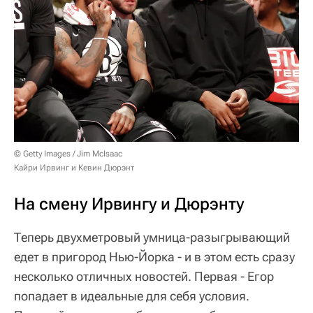
© Getty Images / Jim McIsaac
Кайри Ирвинг и Кевин Дюрэнт
На смену Ирвингу и Дюрэнту
Теперь двухметровый умница-разыгрывающий
едет в пригород Нью-Йорка - и в этом есть сразу
несколько отличных новостей. Первая - Егор
попадает в идеальные для себя условия.