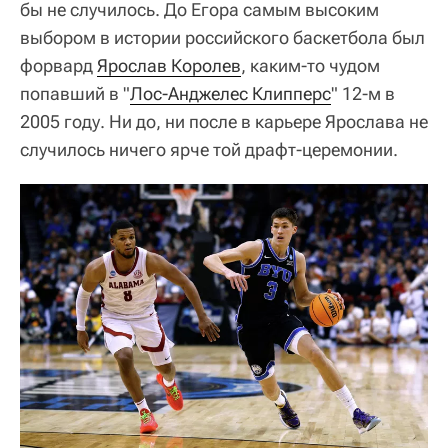
бы не случилось. До Егора самым высоким
выбором в истории российского баскетбола был
форвард
Ярослав Королев
, каким-то чудом
попавший в "
Лос-Анджелес Клипперс
" 12-м в
2005 году. Ни до, ни после в карьере Ярослава не
случилось ничего ярче той драфт-церемонии.