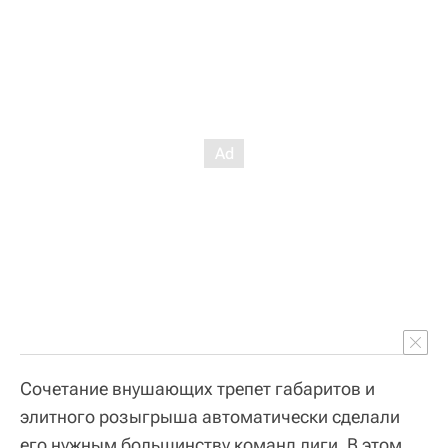
Сочетание внушающих трепет габаритов и
элитного розыгрыша автоматически сделали
его нужным большинству команд лиги. В этом