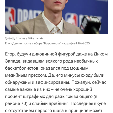
© Getty Images / Mike Lawrie
Егор Демин после выбора "Бруклином" на драфте НБА-2025
Егор, будучи диковинной фигурой даже на Диком
Западе, видавшем всякого рода необычных
баскетболистов, оказался под мощным
медийным прессом. Да, его минусы сходу были
обнаружены и зафиксированы. Пожалуй, сейчас
самые важные из них – не очень хороший
процент штрафных для разыгрывающего (в
районе 70) и слабый дриблинг. Последнее вкупе
с отсутствием первого шага в принципе может