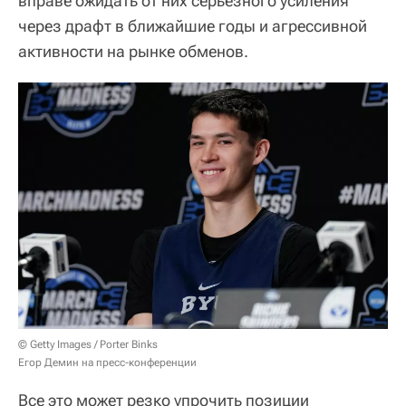
вправе ожидать от них серьезного усиления
через драфт в ближайшие годы и агрессивной
активности на рынке обменов.
© Getty Images / Porter Binks
Егор Демин на пресс-конференции
Все это может резко упрочить позиции