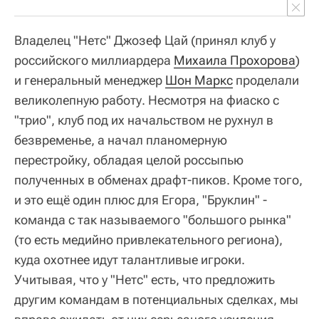
Владелец "Нетс" Джозеф Цай (принял клуб у
российского миллиардера
Михаила Прохорова
)
и генеральный менеджер
Шон Маркс
проделали
великолепную работу. Несмотря на фиаско с
"трио", клуб под их начальством не рухнул в
безвременье, а начал планомерную
перестройку, обладая целой россыпью
полученных в обменах драфт-пиков. Кроме того,
и это ещё один плюс для Егора, "Бруклин" -
команда с так называемого "большого рынка"
(то есть медийно привлекательного региона),
куда охотнее идут талантливые игроки.
Учитывая, что у "Нетс" есть, что предложить
другим командам в потенциальных сделках, мы