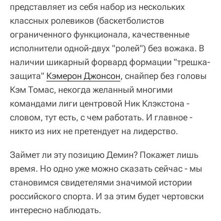
представляет из себя набор из нескольких
классных ролевиков (баскетболистов
ограниченного функционала, качественные
исполнители одной-двух "ролей") без вожака. В
наличии шикарный форвард формации "трешка-
защита"
Кэмерон Джонсон
, снайпер без головы
Кэм Томас, некогда желанный многими
командами лиги центровой Ник Клэкстона -
словом, тут есть, с чем работать. И главное -
никто из них не претендует на лидерство.
Займет ли эту позицию Демин? Покажет лишь
время. Но одно уже можно сказать сейчас - мы
становимся свидетелями значимой истории
российского спорта. И за этим будет чертовски
интересно наблюдать.