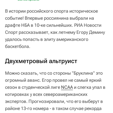
В истории российского спорта историческое
событие! Впервые россиянина выбрали на
драфте НБА в 10-ке сильнейших. РИА Новости
Спорт рассказывает, как летнему Егору Демину
удалось попасть в элиту американского
баскетбола.
Двухметровый альтруист
Можно сказать, что со стороны "Бруклина" это
огромный аванс. Егор провел не самый яркий
сезон в студенческой лиге
NCAA
и слегка упал в
котировках у всех североамериканских
экспертов. Прогнозировали, что его выберут в
районе 13-го номера - в таком случае рекорда