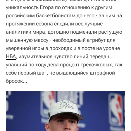
уникальность Егора по отношению к другим
российским баскетболистам до него - за ним на
протяжении сезона следили все лучшие
аналитики мира, дотошно подмечали растущую
мышечную массу - необходимый атрибут для
уверенной игры в проходах и в посте на уровне
НБА
, изумительное чувство линий передач,
упавший по ходу дела процент трехочковых, так
себе первый шаг, не выдающийся штрафной
бросок...