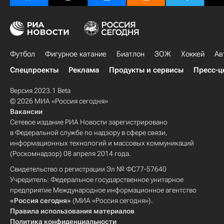
Футбол
Фигурное катание
Биатлон
ЗОЖ
Хоккей
Ав
Спецпроекты
Реклама
Продукты и сервисы
Пресс-ц
Версия 2023.1 Beta
© 2026 МИА «Россия сегодня»
Вакансии
Сетевое издание РИА Новости зарегистрировано
в Федеральной службе по надзору в сфере связи,
информационных технологий и массовых коммуникаций
(Роскомнадзор) 08 апреля 2014 года.
Свидетельство о регистрации Эл № ФС77-57640
Учредитель: Федеральное государственное унитарное
предприятие Международное информационное агентство
«Россия сегодня»
(МИА «Россия сегодня»).
Правила использования материалов
Политика конфиденциальности