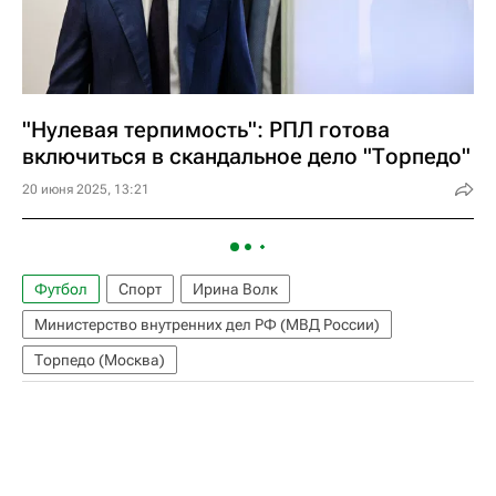
"Нулевая терпимость": РПЛ готова
включиться в скандальное дело "Торпедо"
20 июня 2025, 13:21
Футбол
Спорт
Ирина Волк
Министерство внутренних дел РФ (МВД России)
Торпедо (Москва)