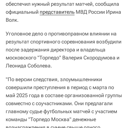
обеспечил нужный результат матчей, сообщила
официальный
представитель
МВД России Ирина
Волк.
Уголовное дело о противоправном влиянии на
результат спортивного соревнования возбудили
после задержания директора и владельца
московского "Торпедо" Валерия Скородумова и
Леонида Соболева.
"По версии следствия, злоумышленники
совершили преступления в период с марта по
май 2025 года в составе организованной группы
совместно с соучастниками. Они предлагали
главному судье футбольных матчей с участием
команды "Торпедо Москва" денежные
вознаграждения в сумме свыше одного