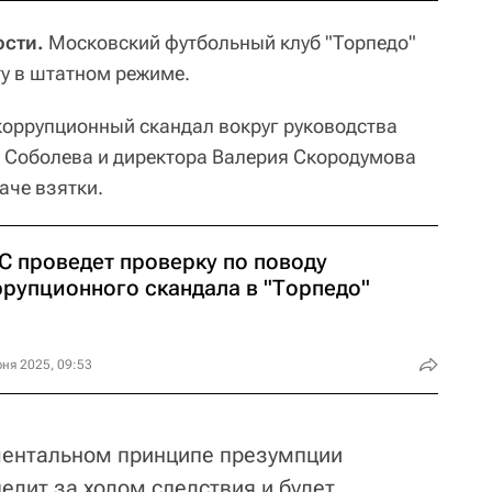
сти.
Московский футбольный клуб "Торпедо"
ту в штатном режиме.
оррупционный скандал вокруг руководства
а Соболева и директора Валерия Скородумова
аче взятки.
С проведет проверку по поводу
ррупционного скандала в "Торпедо"
ня 2025, 09:53
ентальном принципе презумпции
едит за ходом следствия и будет