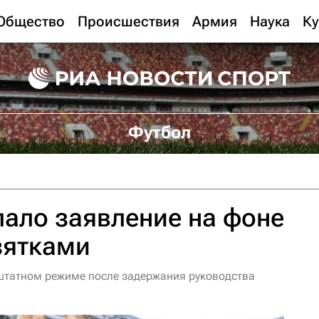
Общество
Происшествия
Армия
Наука
Ку
Футбол
лало заявление на фоне
зятками
 штатном режиме после задержания руководства