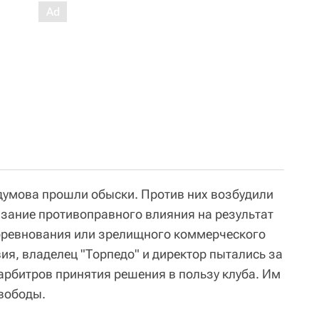
думова прошли обыски. Против них возбудили
азание противоправного влияния на результат
оревнования или зрелищного коммерческого
ия, владелец "Торпедо" и директор пытались за
 арбитров принятия решения в пользу клуба. Им
свободы.