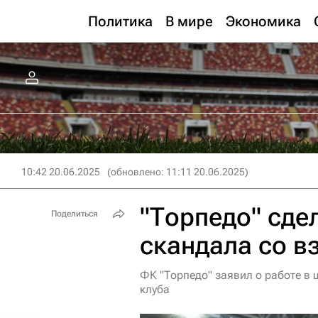
Политика
В мире
Экономика
10:42 20.06.2025
(обновлено: 11:11 20.06.2025)
"Торпедо" сде
Поделиться
скандала со в
ФК "Торпедо" заявил о работе в
клуба