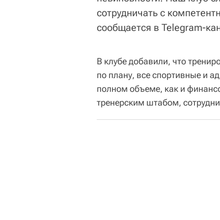
сотрудничать с компетент
сообщается в Telegram-ка
В клубе добавили, что тренир
по плану, все спортивные и 
полном объеме, как и финанс
тренерским штабом, сотрудни