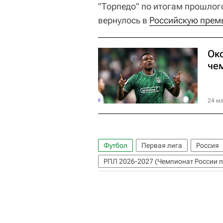
"Торпедо" по итогам прошлог
вернулось в
Российскую прем
Ок
че
24 ма
Футбол
Первая лига
Россия
РПЛ 2026-2027 (Чемпионат России п