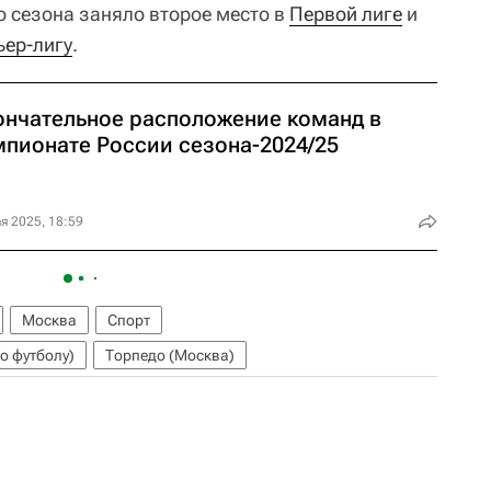
о сезона заняло второе место в
Первой лиге
и
ьер-лигу
.
ончательное расположение команд в
мпионате России сезона-2024/25
я 2025, 18:59
Москва
Спорт
о футболу)
Торпедо (Москва)