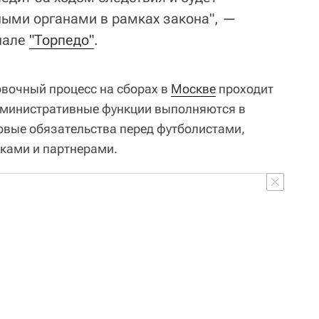
ными органами в рамках закона", —
нале
"Торпедо"
.
овочный процесс на сборах в
Москве
проходит
административные функции выполняются в
овые обязательства перед футболистами,
ками и партнерами.