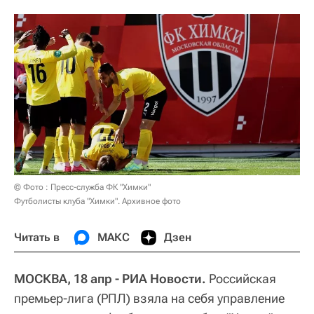
© Фото : Пресс-служба ФК "Химки"
Футболисты клуба "Химки". Архивное фото
Читать в
МАКС
Дзен
МОСКВА, 18 апр - РИА Новости.
Российская
премьер-лига (РПЛ) взяла на себя управление