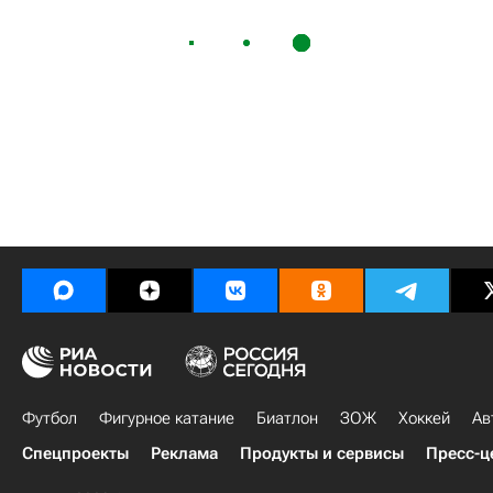
Футбол
Фигурное катание
Биатлон
ЗОЖ
Хоккей
Ав
Спецпроекты
Реклама
Продукты и сервисы
Пресс-ц