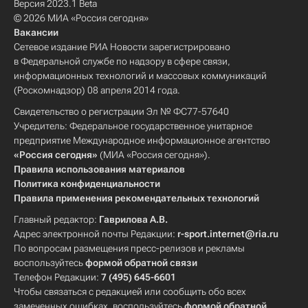
Версия 2023.1 Beta
© 2026 МИА «Россия сегодня»
Вакансии
Сетевое издание РИА Новости зарегистрировано
в Федеральной службе по надзору в сфере связи,
информационных технологий и массовых коммуникаций
(Роскомнадзор) 08 апреля 2014 года.
Свидетельство о регистрации Эл № ФС77-57640
Учредитель: Федеральное государственное унитарное
предприятие Международное информационное агентство
«Россия сегодня»
(МИА «Россия сегодня»).
Правила использования материалов
Политика конфиденциальности
Правила применения рекомендательных технологий
Главный редактор:
Гаврилова А.В.
Адрес электронной почты Редакции:
r-sport.internet@ria.ru
По вопросам размещения пресс-релизов и рекламы
воспользуйтесь
формой обратной связи
Телефон Редакции:
7 (495) 645-6601
Чтобы связаться с редакцией или сообщить обо всех
замеченных ошибках, воспользуйтесь
формой обратной