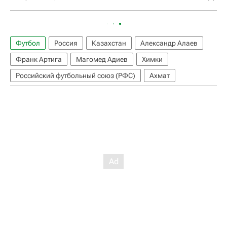
Футбол
Россия
Казахстан
Александр Алаев
Франк Артига
Магомед Адиев
Химки
Российский футбольный союз (РФС)
Ахмат