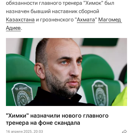
обязанности главного тренера "Химок" был
назначен бывший наставник сборной
Казахстана
и грозненского "
Ахмата
"
Магомед 
Адиев
.
"Химки" назначили нового главного
тренера на фоне скандала
16 апреля 2025, 20:03