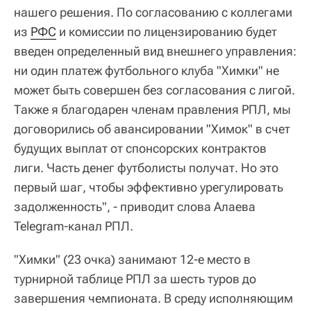
нашего решения. По согласованию с коллегами
из
РФС
и комиссии по лицензированию будет
введен определенный вид внешнего управления:
ни один платеж футбольного клуба "Химки" не
может быть совершен без согласования с лигой.
Также я благодарен членам правления РПЛ, мы
договорились об авансировании "Химок" в счет
будущих выплат от спонсорских контрактов
лиги. Часть денег футболисты получат. Но это
первый шаг, чтобы эффективно урегулировать
задолженность", - приводит слова Алаева
Telegram-канал РПЛ.
"Химки" (23 очка) занимают 12-е место в
турнирной таблице РПЛ за шесть туров до
завершения чемпионата. В среду исполняющим