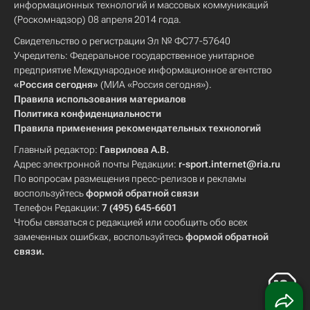
информационных технологий и массовых коммуникаций
(Роскомнадзор) 08 апреля 2014 года.
Свидетельство о регистрации Эл № ФС77-57640
Учредитель: Федеральное государственное унитарное
предприятие Международное информационное агентство
«Россия сегодня»
(МИА «Россия сегодня»).
Правила использования материалов
Политика конфиденциальности
Правила применения рекомендательных технологий
Главный редактор:
Гаврилова А.В.
Адрес электронной почты Редакции:
r-sport.internet@ria.ru
По вопросам размещения пресс-релизов и рекламы
воспользуйтесь
формой обратной связи
Телефон Редакции:
7 (495) 645-6601
Чтобы связаться с редакцией или сообщить обо всех
замеченных ошибках, воспользуйтесь
формой обратной
связи
.