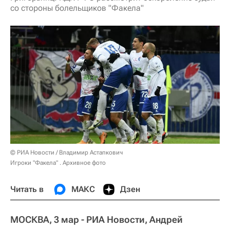
со стороны болельщиков "Факела"
© РИА Новости / Владимир Астапкович
Игроки "Факела" . Архивное фото
Читать в
МАКС
Дзен
МОСКВА, 3 мар - РИА Новости, Андрей