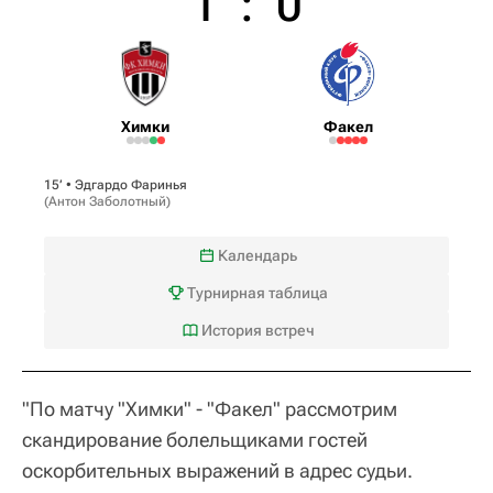
1
:
0
Химки
Факел
15‎’‎ •
Эдгардо Фаринья
(
Антон Заболотный
)
Календарь
Турнирная таблица
История встреч
"По матчу "Химки" - "Факел" рассмотрим
скандирование болельщиками гостей
оскорбительных выражений в адрес судьи.