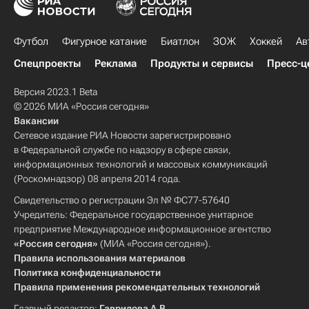
Футбол
Фигурное катание
Биатлон
ЗОЖ
Хоккей
Ав
Спецпроекты
Реклама
Продукты и сервисы
Пресс-ц
Версия 2023.1 Beta
© 2026 МИА «Россия сегодня»
Вакансии
Сетевое издание РИА Новости зарегистрировано
в Федеральной службе по надзору в сфере связи,
информационных технологий и массовых коммуникаций
(Роскомнадзор) 08 апреля 2014 года.
Свидетельство о регистрации Эл № ФС77-57640
Учредитель: Федеральное государственное унитарное
предприятие Международное информационное агентство
«Россия сегодня»
(МИА «Россия сегодня»).
Правила использования материалов
Политика конфиденциальности
Правила применения рекомендательных технологий
Главный редактор:
Гаврилова А.В.