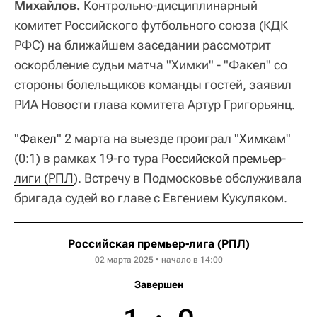
Михайлов.
Контрольно-дисциплинарный
комитет Российского футбольного союза (КДК
РФС) на ближайшем заседании рассмотрит
оскорбление судьи матча "Химки" - "Факел" со
стороны болельщиков команды гостей, заявил
РИА Новости глава комитета Артур Григорьянц.
"
Факел
" 2 марта на выезде проиграл "
Химкам
"
(0:1) в рамках 19-го тура
Российской премьер-
лиги (РПЛ
). Встречу в Подмосковье обслуживала
бригада судей во главе с Евгением Кукуляком.
Российская премьер-лига (РПЛ)
02 марта 2025 • начало в 14:00
Завершен