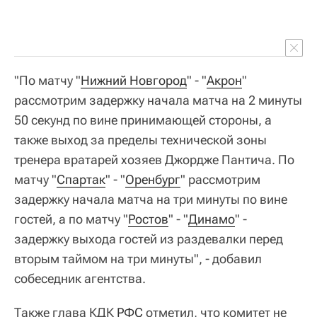
"По матчу "
Нижний Новгород
" - "
Акрон
"
рассмотрим задержку начала матча на 2 минуты
50 секунд по вине принимающей стороны, а
также выход за пределы технической зоны
тренера вратарей хозяев Джордже Пантича. По
матчу "
Спартак
" - "
Оренбург
" рассмотрим
задержку начала матча на три минуты по вине
гостей, а по матчу "
Ростов
" - "
Динамо
" -
задержку выхода гостей из раздевалки перед
вторым таймом на три минуты", - добавил
собеседник агентства.
Также глава КДК
РФС
отметил, что комитет не