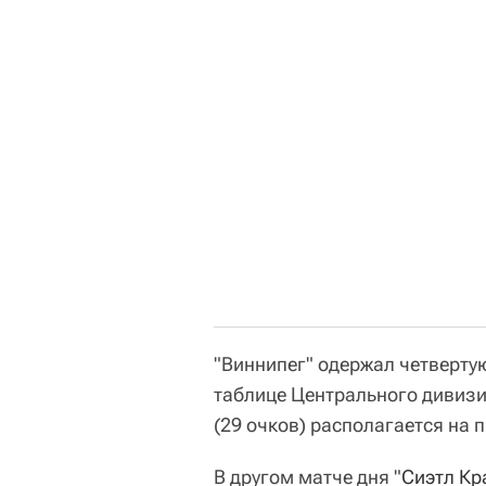
"Виннипег" одержал четверту
таблице Центрального дивизи
(29 очков) располагается на 
В другом матче дня "
Сиэтл Кр