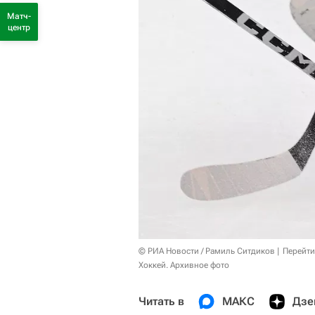
Матч-
центр
© РИА Новости / Рамиль Ситдиков
Перейти
Хоккей. Архивное фото
Читать в
МАКС
Дзе