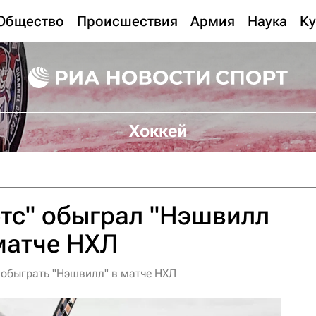
Общество
Происшествия
Армия
Наука
Ку
Хоккей
тс" обыграл "Нэшвилл
матче НХЛ
 обыграть "Нэшвилл" в матче НХЛ