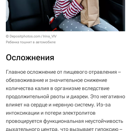
© Depositphotos.com / Irina_VIV
Ребенка тошнит в автомобиле
Осложнения
Главное осложнение от пищевого отравления –
обезвоживание и значительное снижение
количества калия в организме вследствие
продолжительной рвоты и диареи. Это негативно
влияет на сердце и нервную систему. Из-за
интоксикации и потери электролитов
провоцируется функциональная неустойчивость
дыхательного центра, что вызывает гипоксию –