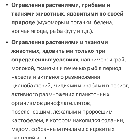
Отравления растениями, грибами и
тканями животных, ядовитыми по своей
природе
(мухоморы и поганки, белена,
волчьи ягоды, рыба фугу и т.д.).
Отравления растениями и тканями
животных, ядовитыми только при
определенных условиях
, например: икрой,
молокой, тканями и печенью рыб в период
нереста и активного размножения
цианобактерий, мидиями и крабами в период
активного размножения планктонных
организмов динофлагеллятов,
позеленевшим, лежалым и проросшим
картофелем, в котором накопился соланин,
медом, собранным пчелами с ядовитых
растений и т.д.