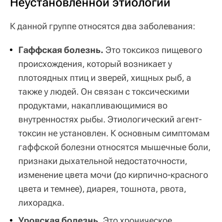
Неустановленной этиологии
К данной группе относятся два заболевания:
Гаффская болезнь.
Это токсикоз пищевого
происхождения, который возникает у
плотоядных птиц и зверей, хищных рыб, а
также у людей. Он связан с токсическими
продуктами, накапливающимися во
внутренностях рыбы. Этиологический агент-
токсин не установлен. К основным симптомам
гаффской болезни относятся мышечные боли,
признаки дыхательной недостаточности,
изменение цвета мочи (до кирпично-красного
цвета и темнее), диарея, тошнота, рвота,
лихорадка.
Уровская болезнь.
Это хроническое