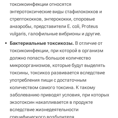
токсикоинфекции относятся
энтеротоксические виды стафилококков и
стрептококков, энтерококки, споровые
анаэробы, представители Е. coli, Ргоteus
vulgaris, галофильные вибрионы и другие.
Бактериальные токсикозы.
В отличие от
токсикоинфекции, при которой в организм
должно попасть большое количество
микроорганизмов, которые будут выделять
токсины, токсикоз развивается вследствие
употребления пищи с достаточным
количеством самого токсина. К такому
заболеванию приводят условия, при которых
экзотоксин накапливается в продукте
вследствие жизнедеятельности
специфического возбудителя.