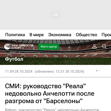
Политика
В мире
Экономика
Общество
Про
Матч-центр
Футбол
11:09 28.10.2024
(обновлено: 12:31 28.10.2024)
СМИ: руководство "Реала"
недовольно Анчелотти после
разгрома от "Барселоны"
Relevo: руководство "Реала" недовольно Анчелотти