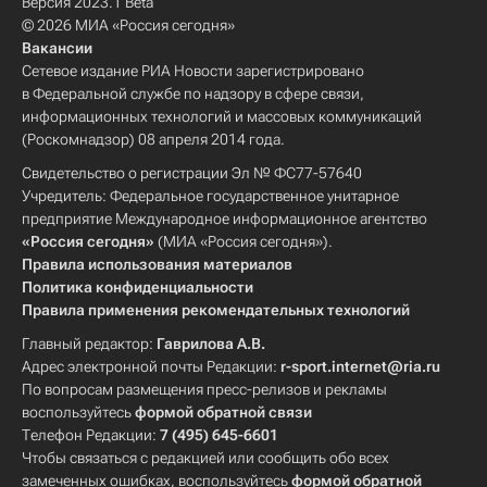
Версия 2023.1 Beta
© 2026 МИА «Россия сегодня»
Вакансии
Сетевое издание РИА Новости зарегистрировано
в Федеральной службе по надзору в сфере связи,
информационных технологий и массовых коммуникаций
(Роскомнадзор) 08 апреля 2014 года.
Свидетельство о регистрации Эл № ФС77-57640
Учредитель: Федеральное государственное унитарное
предприятие Международное информационное агентство
«Россия сегодня»
(МИА «Россия сегодня»).
Правила использования материалов
Политика конфиденциальности
Правила применения рекомендательных технологий
Главный редактор:
Гаврилова А.В.
Адрес электронной почты Редакции:
r-sport.internet@ria.ru
По вопросам размещения пресс-релизов и рекламы
воспользуйтесь
формой обратной связи
Телефон Редакции:
7 (495) 645-6601
Чтобы связаться с редакцией или сообщить обо всех
замеченных ошибках, воспользуйтесь
формой обратной