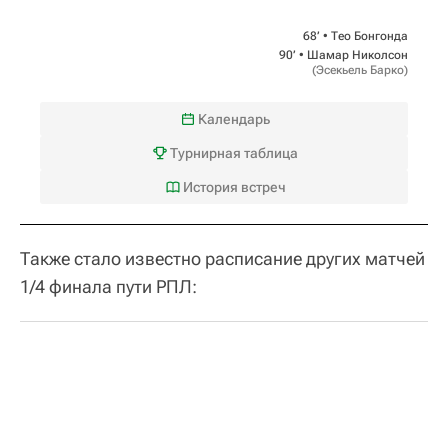
68‎’‎ •
Тео Бонгонда
90‎’‎ •
Шамар Николсон
(
Эсекьель Барко
)
Календарь
Турнирная таблица
История встреч
Также стало известно расписание других матчей
1/4 финала пути РПЛ: