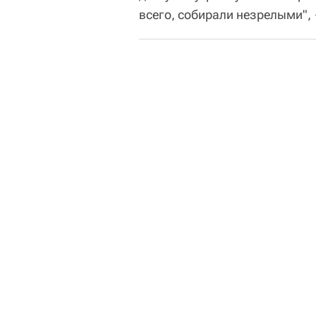
всего, собирали незрелыми",