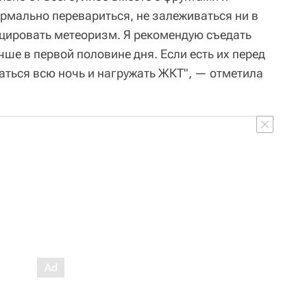
рмально перевариться, не залеживаться ни в
оцировать метеоризм. Я рекомендую съедать
чше в первой половине дня. Если есть их перед
аться всю ночь и нагружать ЖКТ", — отметила