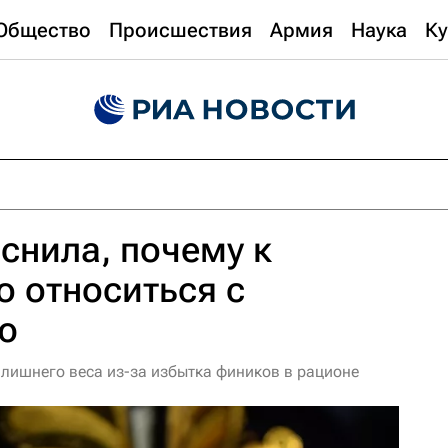
Общество
Происшествия
Армия
Наука
Ку
снила, почему к
 относиться с
ю
 лишнего веса из-за избытка фиников в рационе