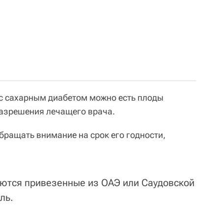
с сахарным диабетом можно есть плоды
разрешения лечащего врача.
бращать внимание на срок его годности,
ются привезенные из ОАЭ или Саудовской
ль.