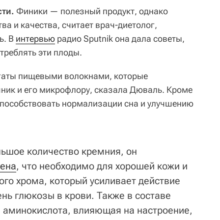
ти.
Финики — полезный продукт, однако
ва и качества, считает врач-диетолог,
ь. В
интервью
радио Sputnik она дала советы,
треблять эти плоды.
гаты пищевыми волокнами, которые
ник и его микрофлору, сказала Дюваль. Кроме
 способствовать нормализации сна и улучшению
льшое количество кремния, он
гена
, что необходимо для хорошей кожи и
ого хрома, который усиливает действие
ень глюкозы в крови. Также в составе
 аминокислота, влияющая на настроение,