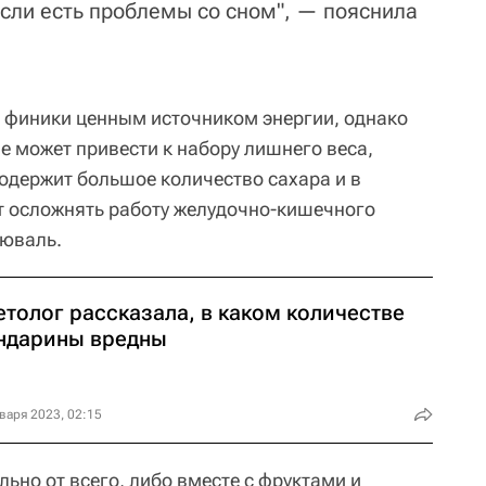
если есть проблемы со сном", — пояснила
 финики ценным источником энергии, однако
е может привести к набору лишнего веса,
содержит большое количество сахара и в
т осложнять работу желудочно-кишечного
Дюваль.
етолог рассказала, в каком количестве
ндарины вредны
варя 2023, 02:15
льно от всего, либо вместе с фруктами и