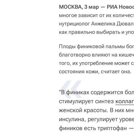
МОСКВА, 3 мар — РИА Новос
многое зависит от их количест
нутрициолог Анжелика Дювал
как правильно выбирать и упо
Плоды финиковой пальмы бо
благотворно влияют на кишеч
того, их употребление может
«
состояния кожи, считает она.
"В финиках содержится бо
стимулирует синтез
колла
женской красоты. В них мн
инсулина, регулирует уров
фиников есть триптофан —