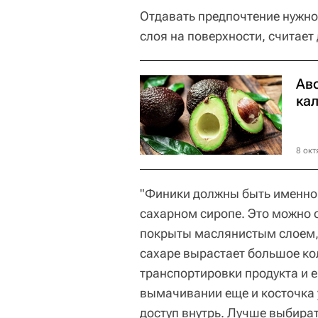
Отдавать предпочтение нужно
слоя на поверхности, считает
Аво
кал
8 окт
"Финики должны быть именно 
сахарном сиропе. Это можно о
покрыты маслянистым слоем, 
сахаре вырастает большое ко
транспортировки продукта и е
вымачивании еще и косточка 
доступ внутрь. Лучше выбират