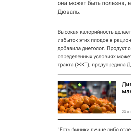
она может быть полезна, 
Дюваль.
Высокая калорийность делает
избыток этих плодов в рацион
добавила диетолог. Продукт 
определенных условиях може
тракта (ЖКТ), предупредила 
Ди
ма
23 ян
"Есть финики лучше либо отде