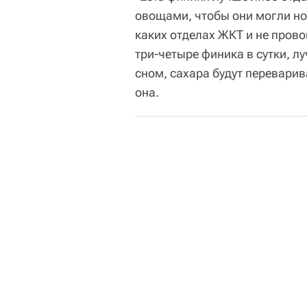
овощами, чтобы они могли но
каких отделах ЖКТ и не пров
три-четыре финика в сутки, лу
сном, сахара будут переварив
она.