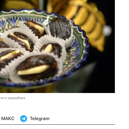
ти в медиабанк
МАКС
Telegram