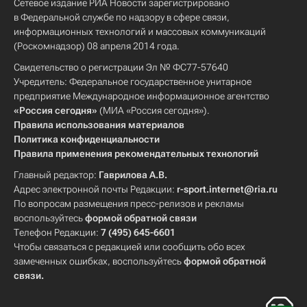
Сетевое издание РИА Новости зарегистрировано
в Федеральной службе по надзору в сфере связи,
информационных технологий и массовых коммуникаций
(Роскомнадзор) 08 апреля 2014 года.
Свидетельство о регистрации Эл № ФС77-57640
Учредитель: Федеральное государственное унитарное
предприятие Международное информационное агентство
«Россия сегодня»
(МИА «Россия сегодня»).
Правила использования материалов
Политика конфиденциальности
Правила применения рекомендательных технологий
Главный редактор:
Гаврилова А.В.
Адрес электронной почты Редакции:
r-sport.internet@ria.ru
По вопросам размещения пресс-релизов и рекламы
воспользуйтесь
формой обратной связи
Телефон Редакции:
7 (495) 645-6601
Чтобы связаться с редакцией или сообщить обо всех
замеченных ошибках, воспользуйтесь
формой обратной
связи
.