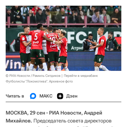
© РИА Новости / Рамиль Ситдиков
Перейти в медиабанк
Футболисты "Локомотива". Архивное фото
Читать в
МАКС
Дзен
МОСКВА, 29 сен - РИА Новости, Андрей
Михайлов.
Председатель совета директоров