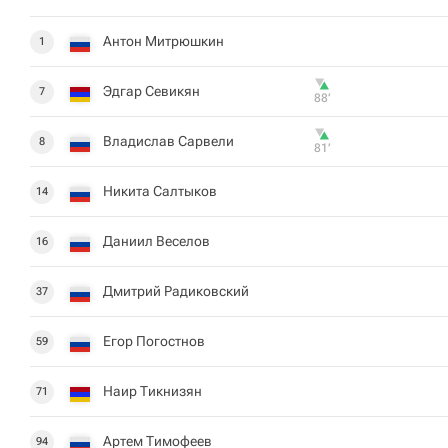
Антон Митрюшкин
1
Эдгар Севикян
7
88‎’‎
Владислав Сарвели
8
81‎’‎
Никита Салтыков
14
Даниил Веселов
16
Дмитрий Радиковский
37
Егор Погостнов
59
Наир Тикнизян
71
Артем Тимофеев
94